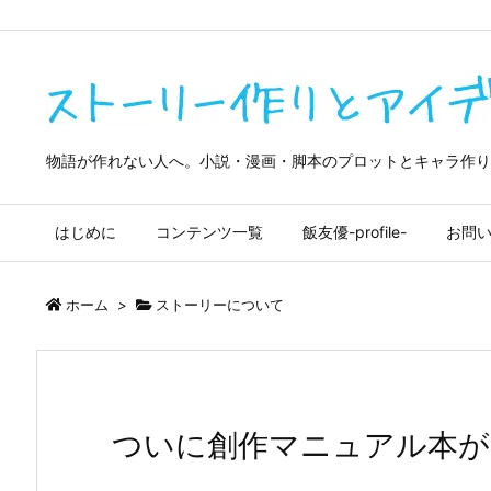
google-site-verification=4OliuOTXDMdDiQwedrkPZ7QmpBf9m9tma
物語が作れない人へ。小説・漫画・脚本のプロットとキャラ作り
はじめに
コンテンツ一覧
飯友優-profile-
お問
ホーム
>
ストーリーについて
ついに創作マニュアル本が