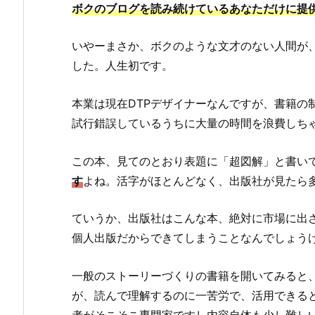
ボクのブログを読み続けているあなただけに提
いやーまさか、ボクのような文才のない人間が
した。人生初です。
本業は現在DTPデザイナーなんですが、書籍の
試行錯誤しているうちに大量の時間を浪費しち
この本、見てのとおり表題に「超図解」と書い
す
よね。活字がほとんどなく、出版社が見たら
ていうか、出版社はこんな本、絶対に市場に出
個人出版だからできてしまうことなんでしょう
一般のストーリーづくりの書籍を開いてみると
が、読んで理解するのに一苦労で、活用できる
者がそこそこ専門家ですし内容自体も少し難し