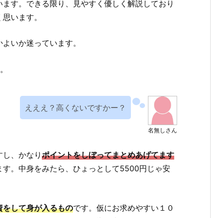
います。できる限り、見やすく優しく解説しており
く思います。
かよいか迷っています。
。
えええ？高くないですかー？
名無しさん
すし、かなり
ポイントをしぼってまとめあげてます
す。中身をみたら、ひょっとして5500円じゃ安
資をして身が入るもの
です。仮にお求めやすい１０