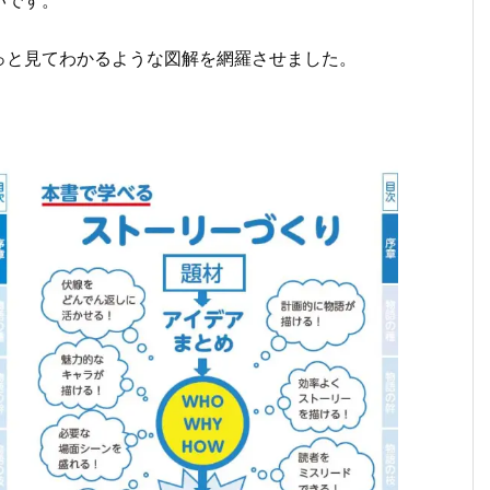
っと見てわかるような図解を網羅させました。