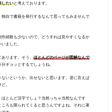
供したい
と考えております。
、独自で書籍を発行するなんて思ってもみませんで
制作経験も少ないので、どうすれば見やすくなるか
ゃいました。
てあります。そう。
ほとんどのページが図解なんで
多分ギョッとするでしょうね。
さないというか、出せないと思います。逆に言えば
けど。
、ほとんど活字でしょ？当然っちゃ当然なんです
ところも限られてくると思うんですよね。それに著
いです。