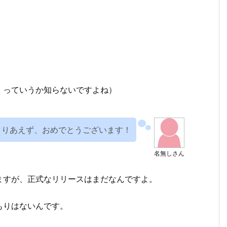
・っていうか知らないですよね）
とりあえず、おめでとうございます！
名無しさん
ますが、正式なリリースはまだなんですよ。
もりはないんです。