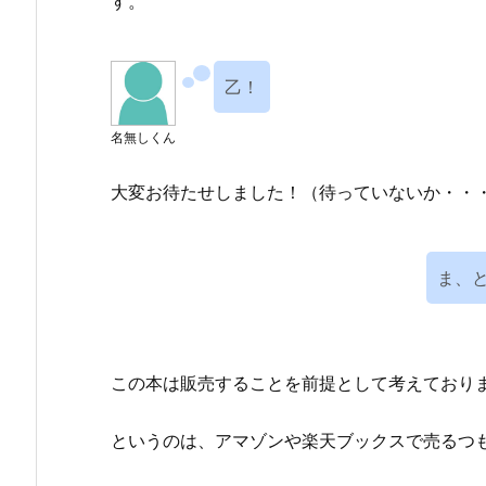
す。
乙！
名無しくん
大変お待たせしました！（待っていないか・・
ま、
この本は販売することを前提として考えており
というのは、アマゾンや楽天ブックスで売るつ