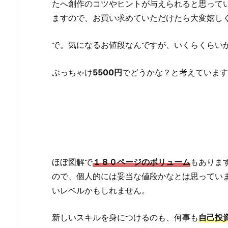
たへ創作のコツやヒントが与えられると思って
ますので、お買い求めていただけたら大変嬉し
で。気になるお値段なんですが、いくらくらい
ぶっちゃけ
5500円
でどうかな？と考えています
ほぼ図解で
１８０ページのボリューム
もありま
ので、個人的には妥当な値段かなとは思っていま
いレベルかもしれません。
新しいスキルを身につけるのも、何事も
自己投