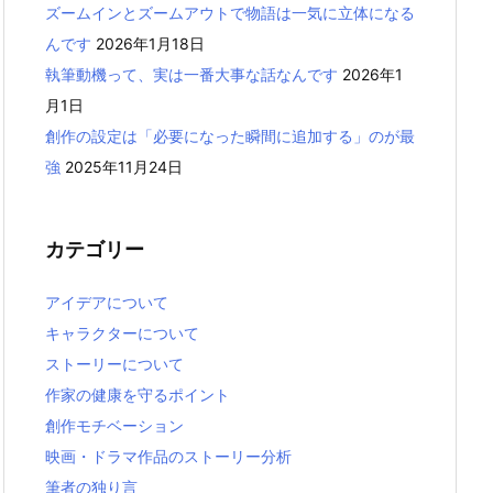
ズームインとズームアウトで物語は一気に立体になる
んです
2026年1月18日
執筆動機って、実は一番大事な話なんです
2026年1
月1日
創作の設定は「必要になった瞬間に追加する」のが最
強
2025年11月24日
カテゴリー
アイデアについて
キャラクターについて
ストーリーについて
作家の健康を守るポイント
創作モチベーション
映画・ドラマ作品のストーリー分析
筆者の独り言