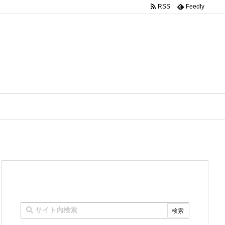
RSS
Feedly