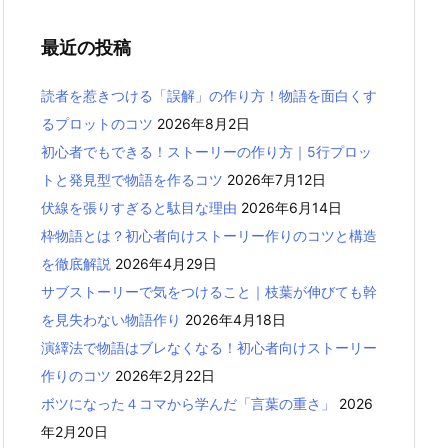
最近の投稿
読者を惹きつける「誤解」の作り方！物語を面白くす
るプロットのコツ
2026年8月2日
初心者でもできる！ストーリーの作り方｜5行プロッ
トと発見型で物語を作るコツ
2026年7月12日
伏線を張りすぎると駄目な理由
2026年6月14日
枠物語とは？初心者向けストーリー作りのコツと構造
を徹底解説
2026年4月29日
サブストーリーで気をつけること｜枝葉が伸びても幹
を見失わない物語作り
2026年4月18日
演繹法で物語はブレなくなる！初心者向けストーリー
作りのコツ
2026年2月22日
ボツになった４コマから学んだ「言葉の重さ」
2026
年2月20日