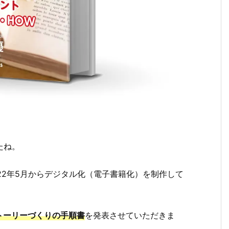
たね。
022年5月からデジタル化（電子書籍化）を制作して
トーリーづくりの手順書
を発表させていただきま