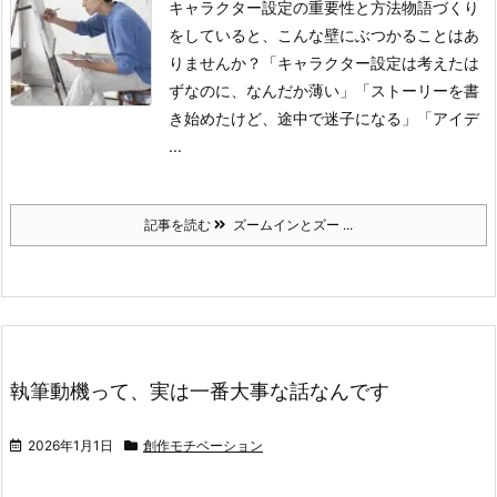
キャラクター設定の重要性と方法
物語づくり
をしていると、こんな壁にぶつかることはあ
りませんか？
「キャラクター設定は考えたは
ずなのに、なんだか薄い」
「ストーリーを書
き始めたけど、途中で迷子になる」
「アイデ
...
記事を読む
ズームインとズー ...
執筆動機って、実は一番大事な話なんです
2026年1月1日
創作モチベーション