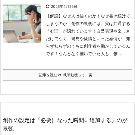
2026年4月25日
【解説】なぜ人は描くのか！なぜ書き続けて
しまうのか！創作の裏側には、実は共通する
「心理」が隠れています！自己表現や楽しさ
だけでなく、発見や愛情といった感情が、知
らず知らずのうちに創作者を動かしているん
です！なんとなく描いていた人も、創 ...
記事を読む
執筆動機って、実 ...
創作の設定は「必要になった瞬間に追加する」のが
最強