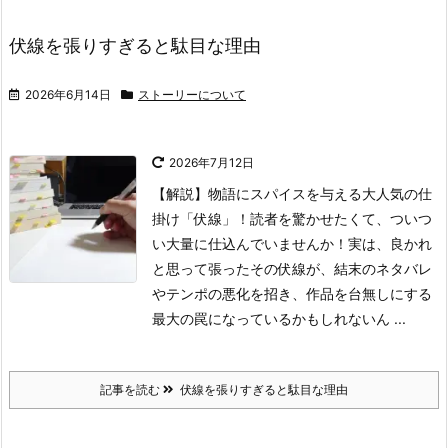
伏線を張りすぎると駄目な理由
2026年6月14日
ストーリーについて
2026年7月12日
【解説】物語にスパイスを与える大人気の仕
掛け「伏線」！読者を驚かせたくて、ついつ
い大量に仕込んでいませんか！実は、良かれ
と思って張ったその伏線が、結末のネタバレ
やテンポの悪化を招き、作品を台無しにする
最大の罠になっているかもしれないん ...
記事を読む
伏線を張りすぎると駄目な理由