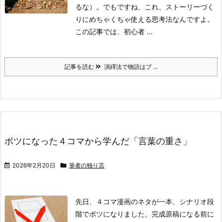
るな）。でもですね、これ、ストーリーづく
りにめちゃくちゃ使える思考法なんですよ。
この記事では、初心者 ...
記事を読む
演繹法で物語はブ ...
ボツになった４コマから学んだ「言葉の重さ」
2026年2月20日
筆者の独り言
先日、４コマ漫画のネタが一本、シナリオ段
階でボツになりました。
完成原稿になる前に