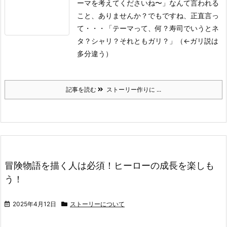
ーマを考えてくださいね〜」なんて言われる
こと、ありませんか？でもですね、正直言っ
て・・・
「テーマって、何？寿司でいうとネ
タ？シャリ？それともガリ？」（←ガリ説は
多分違う）
記事を読む
ストーリー作りに ...
冒険物語を描く人は必須！ヒーローの成長を楽しも
う！
2025年4月12日
ストーリーについて