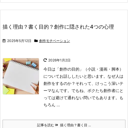
描く理由？書く目的？創作に隠された4つの心理
2025年5月12日
創作モチベーション
2026年1月2日
今日は「創作の目的」（小説・漫画・脚本）
についてお話ししたいと思います。
なぜ人は
創作をするのか？それって、けっこう深いテ
ーマなんです。でもね、ボクたち創作者にと
っては避けて通れない問いでもあります。
も
ちろん ...
記事を読む
描く理由？書く目 ...