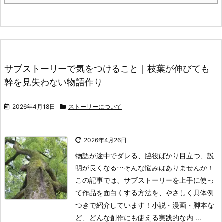
サブストーリーで気をつけること｜枝葉が伸びても
幹を見失わない物語作り
2026年4月18日
ストーリーについて
2026年4月26日
物語が途中でダレる、脇役ばかり目立つ、説
明が長くなる⋯そんな悩みはありませんか！
この記事では、サブストーリーを上手に使っ
て作品を面白くする方法を、やさしく具体例
つきで紹介しています！小説・漫画・脚本な
ど、どんな創作にも使える実践的な内 ...