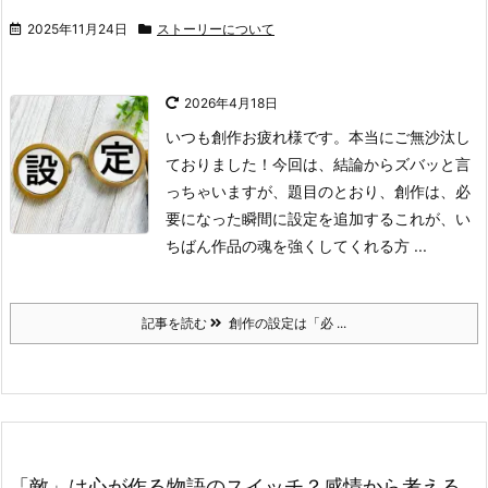
2025年11月24日
ストーリーについて
2026年4月18日
いつも創作お疲れ様です。本当にご無沙汰し
ておりました！
今回は、結論からズバッと言
っちゃいますが、題目のとおり、
創作は、必
要になった瞬間に設定を追加する
これが、い
ちばん作品の魂を強くしてくれる方 ...
記事を読む
創作の設定は「必 ...
「敵」は心が作る物語のスイッチ？感情から考える