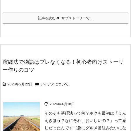
記事を読む
サブストーリーで ...
演繹法で物語はブレなくなる！初心者向けストーリ
ー作りのコツ
2026年2月22日
アイデアについて
2026年4月18日
そのそも演繹法って何？
ボクも最初は「えん
えきほう？なにそれ、おいしいの？」って感
じだったんです（急にグルメ番組みたいにな