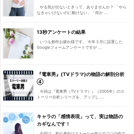
やる気が出ないときって、ありませんか？ 「やら
なきゃいけないのに動けない」「何か ...
13秒アンケートの結果
いつも創作お疲れ様です。 今年３月に設置した
Googleフォームアンケートですが ...
『電車男』(TVドラマ)の物語の解剖分析
④
今回は『電車男（TVドラマ）』（2005年）のス
トーリー分析シリーズを、アップし ...
キャラの「感情表現」って、実は物語の
カギなんです！
今回は、初心者向けストーリー作りのコツの中で