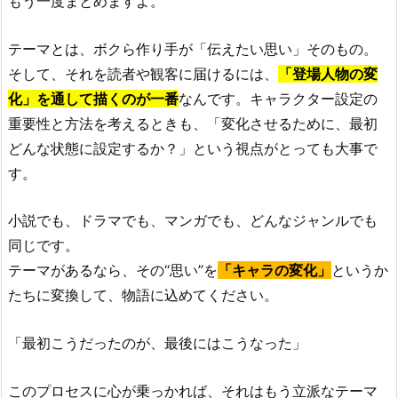
もう一度まとめますよ。
テーマとは、ボクら作り手が「伝えたい思い」そのもの。
そして、それを読者や観客に届けるには、
「登場人物の変
化」を通して描くのが一番
なんです。キャラクター設定の
重要性と方法を考えるときも、「変化させるために、最初
どんな状態に設定するか？」という視点がとっても大事で
す。
小説でも、ドラマでも、マンガでも、どんなジャンルでも
同じです。
テーマがあるなら、その“思い”を
「キャラの変化」
というか
たちに変換して、物語に込めてください。
「最初こうだったのが、最後にはこうなった」
このプロセスに心が乗っかれば、それはもう立派なテーマ