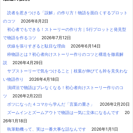
読者を惹きつける「誤解」の作り方！物語を面白くするプロット
のコツ
2026年8月2日
初心者でもできる！ストーリーの作り方｜5行プロットと発見型
で物語を作るコツ
2026年7月12日
伏線を張りすぎると駄目な理由
2026年6月14日
枠物語とは？初心者向けストーリー作りのコツと構造を徹底解
説
2026年4月29日
サブストーリーで気をつけること｜枝葉が伸びても幹を見失わな
い物語作り
2026年4月18日
演繹法で物語はブレなくなる！初心者向けストーリー作りのコ
ツ
2026年2月22日
ボツになった４コマから学んだ「言葉の重さ」
2026年2月20日
ズームインとズームアウトで物語は一気に立体になるんです
20
26年1月18日
執筆動機って、実は一番大事な話なんです
2026年1月1日