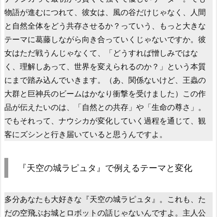
物語が進むにつれて、彼女は、風の谷だけじゃなく、人間
と自然全体をどう共存させるか？っていう、もっと大きな
テーマに葛藤しながら向き合っていくじゃないですか。彼
女はただ戦うんじゃなくて、「どうすれば憎しみではな
く、理解しあって、世界を変えられるのか？」という本質
にまで踏み込んでいきます。（あ、関係ないけど、王蟲の
大群と巨神兵のビームはかなり衝撃を受けました）この作
品が伝えたいのは、「自然との共存」や「生命の尊さ」。
でもそれって、ナウシカが変化していく過程を通じて、観
客にズシンと行き届いていると思うんですよ。
『天空の城ラピュタ』で例えるテーマと変化
多分あなたも大好きな『天空の城ラピュタ』。これも、た
だの空飛ぶお城とロボットの話じゃないんですよ。主人公