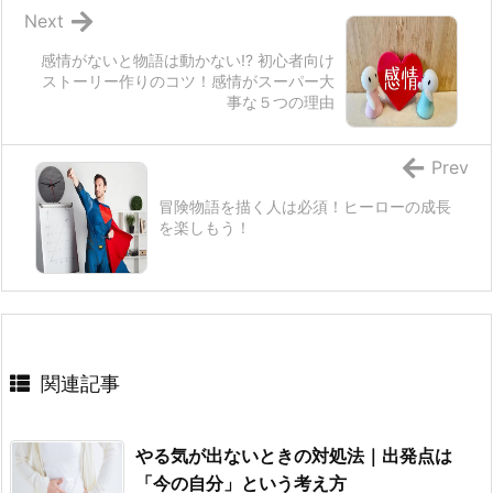
Next
感情がないと物語は動かない!? 初心者向け
ストーリー作りのコツ！感情がスーパー大
事な５つの理由
Prev
冒険物語を描く人は必須！ヒーローの成長
を楽しもう！
関連記事
やる気が出ないときの対処法｜出発点は
「今の自分」という考え方