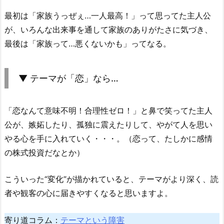
最初は「家族うっぜぇ…一人最高！」って思ってた主人公
が、いろんな出来事を通して家族のありがたさに気づき、
最後は「家族って…悪くないかも」ってなる。
▼ テーマが「恋」なら…
「恋なんて意味不明！合理性ゼロ！」と鼻で笑ってた主人
公が、嫉妬したり、孤独に震えたりして、やがて人を思い
やる心を手に入れていく・・・。（恋って、たしかに感情
の株式投資だなとか）
こういった“変化”が描かれていると、テーマがより深く、読
者や観客の心に届きやすくなると思いますよ。
寄り道コラム：
テーマという障害