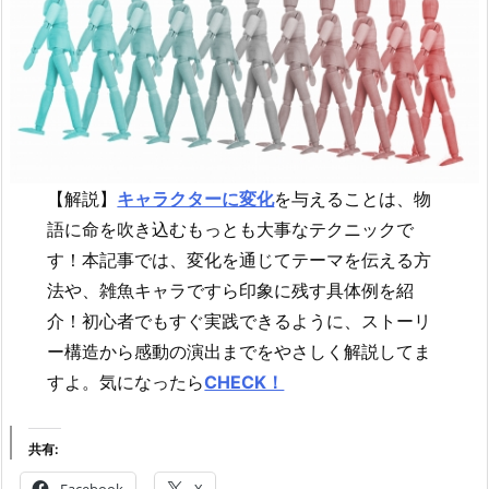
【解説】
キャラクターに変化
を与えることは、物
語に命を吹き込むもっとも大事なテクニックで
す！本記事では、変化を通じてテーマを伝える方
法や、雑魚キャラですら印象に残す具体例を紹
介！初心者でもすぐ実践できるように、ストーリ
ー構造から感動の演出までをやさしく解説してま
すよ。気になったら
CHECK！
共有: