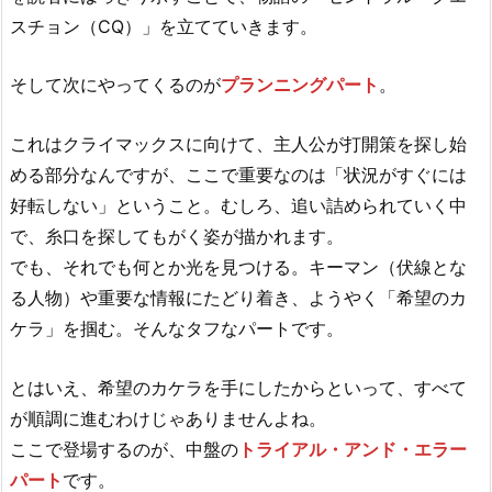
スチョン（CQ）」を立てていきます。
そして次にやってくるのが
プランニングパート
。
これはクライマックスに向けて、主人公が打開策を探し始
める部分なんですが、ここで重要なのは「状況がすぐには
好転しない」ということ。むしろ、追い詰められていく中
で、糸口を探してもがく姿が描かれます。
でも、それでも何とか光を見つける。キーマン（伏線とな
る人物）や重要な情報にたどり着き、ようやく「希望のカ
ケラ」を掴む。そんなタフなパートです。
とはいえ、希望のカケラを手にしたからといって、すべて
が順調に進むわけじゃありませんよね。
ここで登場するのが、中盤の
トライアル・アンド・エラー
パート
です。