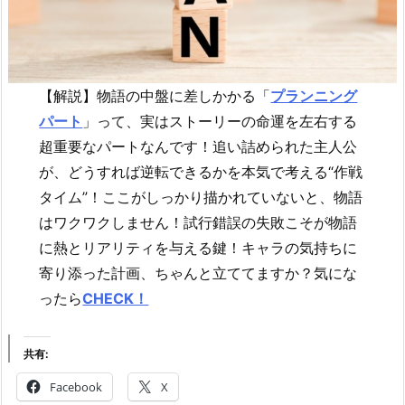
【解説】物語の中盤に差しかかる「
プランニング
パート
」って、実はストーリーの命運を左右する
超重要なパートなんです！追い詰められた主人公
が、どうすれば逆転できるかを本気で考える“作戦
タイム”！ここがしっかり描かれていないと、物語
はワクワクしません！試行錯誤の失敗こそが物語
に熱とリアリティを与える鍵！キャラの気持ちに
寄り添った計画、ちゃんと立ててますか？気にな
ったら
CHECK！
共有:
Facebook
X