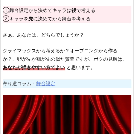
①舞台設定から決めてキャラは
後
で考える
②キャラを
先
に決めてから舞台を考える
さぁ。あなたは、どちらでしょうか？
クライマックスから考えるか？オープニングから作る
か？、卵が先か鶏が先の似た質問ですが、ボクの見解は、
あなたが描きやすい方でよい
と思います。
寄り道コラム：
舞台設定