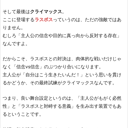
そして最後は
クライマックス
。
ここに登場する
ラスボス
っていうのは、ただの強敵ではあ
りません。
むしろ「主人公の信念や目的に真っ向から反対する存在」
なんですよ。
だからこそ、ラスボスとの対決は、肉体的な戦いだけじゃ
なく「信念vs信念」のぶつかり合いになります。
主人公が「自分はこう生きたいんだ！」という思いを貫け
るかどうか、その最終試練がクライマックスなんです。
つまり、良い舞台設定というのは、「主人公がもがく必然
性」と「ラスボスと対峙する意義」を生み出す装置でもあ
るということです。