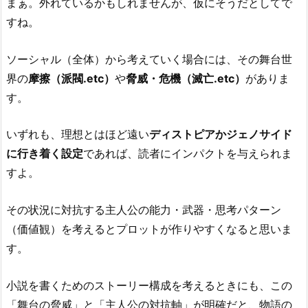
まぁ。外れているかもしれませんが、仮にそうだとしてで
すね。
ソーシャル（全体）から考えていく場合には、その舞台世
界の
摩擦（派閥.etc）
や
脅威・危機（滅亡.etc）
がありま
す。
いずれも、理想とはほど遠い
ディストピアかジェノサイド
に行き着く設定
であれば、読者にインパクトを与えられま
すよ。
その状況に対抗する主人公の能力・武器・思考パターン
（価値観）を考えるとプロットが作りやすくなると思いま
す。
小説を書くためのストーリー構成を考えるときにも、この
「舞台の脅威」と「主人公の対抗軸」が明確だと、物語の