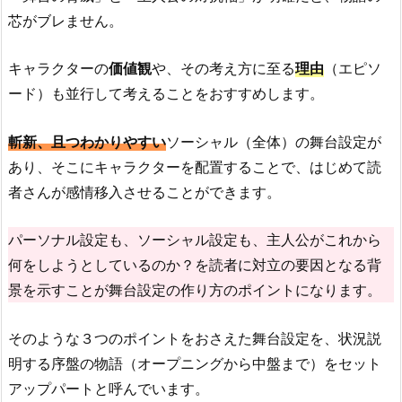
芯がブレません。
キャラクターの
価値観
や、その考え方に至る
理由
（エピソ
ード）も並行して考えることをおすすめします。
斬新、且つわかりやすい
ソーシャル（全体）の舞台設定が
あり、そこにキャラクターを配置することで、はじめて読
者さんが感情移入させることができます。
パーソナル設定も、ソーシャル設定も、主人公がこれから
何をしようとしているのか？を読者に対立の要因となる背
景を示すことが舞台設定の作り方のポイントになります。
そのような３つのポイントをおさえた舞台設定を、状況説
明する序盤の物語（オープニングから中盤まで）をセット
アップパートと呼んでいます。