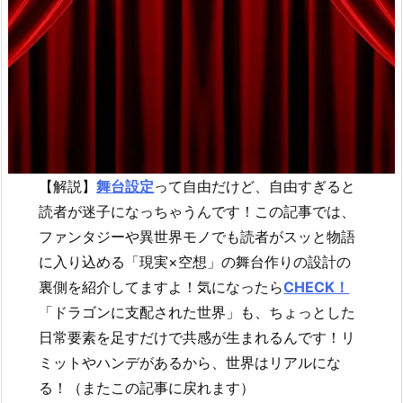
【解説】
舞台設定
って自由だけど、自由すぎると
読者が迷子になっちゃうんです！この記事では、
ファンタジーや異世界モノでも読者がスッと物語
に入り込める「現実×空想」の舞台作りの設計の
裏側を紹介してますよ！気になったら
CHECK！
「ドラゴンに支配された世界」も、ちょっとした
日常要素を足すだけで共感が生まれるんです！リ
ミットやハンデがあるから、世界はリアルにな
る！（またこの記事に戻れます）