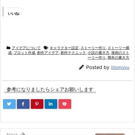
いいね:
アイデアについて
キャラクター設定
,
ストーリー作り
,
ストーリー構
成
,
プロット作成
,
創作アイデア
,
創作テクニック
,
小説の書き方
,
漫画のスト
ーリー作り
,
脚本の書き方
Posted by
iitomoyu
参考になりましたらシェアお願いします
Next