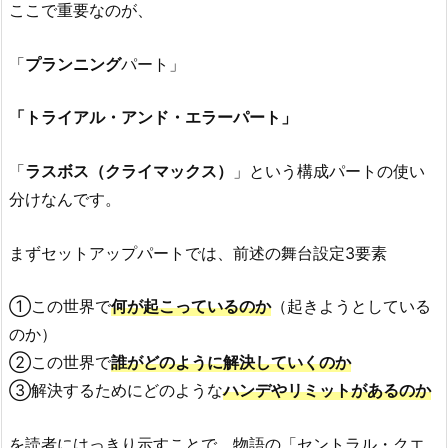
ここで重要なのが、
「
プランニング
パート」
「トライアル・アンド・エラーパート」
「
ラスボス（クライマックス）
」という構成パートの使い
分けなんです。
まずセットアップパートでは、前述の舞台設定3要素
①この世界で
何が起こっているのか
（起きようとしている
のか）
②この世界で
誰がどのように解決していくのか
③解決するためにどのような
ハンデやリミットがあるのか
を読者にはっきり示すことで、物語の「セントラル・クエ