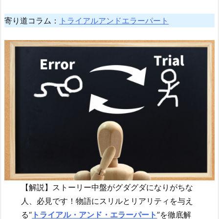
寄り道コラム：
トライアルアンドエラーパート
【解説】ストーリー中盤がグダグダになりがちな
人、必見です！物語にスリルとリアリティを与え
る“
トライアル・アンド・エラーパート
”を徹底解