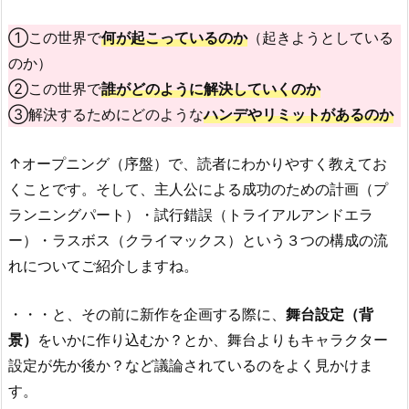
①この世界で
何が起こっているのか
（起きようとしている
のか）
②この世界で
誰がどのように解決していくのか
③解決するためにどのような
ハンデやリミットがあるのか
↑オープニング（序盤）で、読者にわかりやすく教えてお
くことです。そして、主人公による成功のための計画（プ
ランニングパート）・試行錯誤（トライアルアンドエラ
ー）・ラスボス（クライマックス）という３つの構成の流
れについてご紹介しますね。
・・・と、その前に新作を企画する際に、
舞台設定（背
景）
をいかに作り込むか？とか、舞台よりもキャラクター
設定が先か後か？など議論されているのをよく見かけま
す。