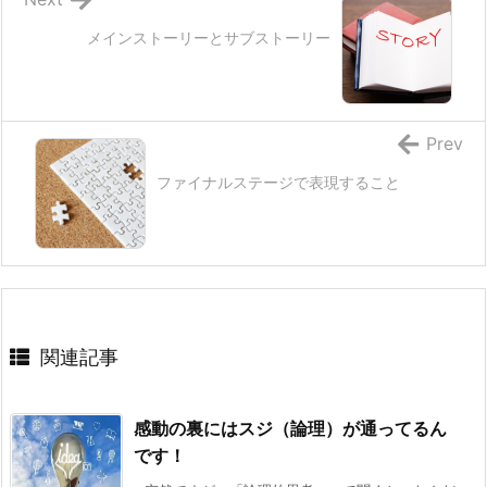
メインストーリーとサブストーリー
Prev
ファイナルステージで表現すること
関連記事
感動の裏にはスジ（論理）が通ってるん
です！