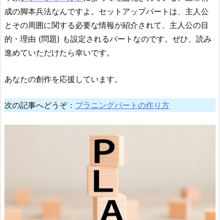
成の脚本兵法なんですよ。セットアップパートは、主人公
とその周囲に関する必要な情報が紹介されて、主人公の目
的・理由 (問題) も設定されるパートなのです。ぜひ、読み
進めていただけたら幸いです。
あなたの創作を応援しています。
次の記事へどうぞ：
プラニングパートの作り方