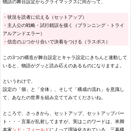
物語の舞台設定からクライマックスに向かって、
・状況を読者に伝える（セットアップ）
・主人公の戦略・試行錯誤を描く（プランニング・トライ
アルアンドエラー）
・信念のぶつかり合いで決着をつける（ラスボス）
この3つの構造が舞台設定とキャラ設定にきちんと連動して
いると、物語がグッと読み応えのあるものになりますよ。
というわけで、
設定の「個」と「全体」、そして「構成の流れ」を意識し
て、あなたの世界を組み立ててみてくださいね。
ところで、さっきから、セットアップ、セットアップパー
ト・・・言葉が乱射してますが、実はこのワードは、米脚
本家
シド・フィールド
によって理論化されている、三幕構