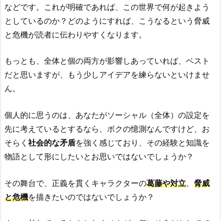
などです。これが明確であれば、この世界で何が起きよう
としているのか？どのようにすれば、こうなるという脅威
と危機が読者に伝わりやすくなります。
もっとも、全体と個の両方が影響しあっていれば、ベスト
だと思いますが、もう少しアイデアを練らないといけませ
ん。
個人的に思うのは、あなたがソーシャル（全体）の設定を
先に考えているとするなら、ボクの憶測なんですけど、お
そらく
社会的な矛盾
を強く感じており、その経験と知識を
物語として形にしたいとお思いではないでしょうか？
その舞台で、正義を貫くキャラクターの
葛藤や対立
、
脅威
と危機
を描きたいのではないでしょうか？