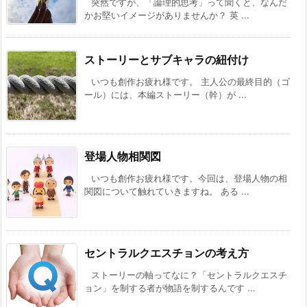
突然ですが、「論理的思考」って聞くと、なんだ
かお堅いイメージがありませんか？ 英 ...
ストーリーとサブキャラの紐付け
いつも創作お疲れ様です。 主人公の最終目的（ゴ
ール）には、本編ストーリー（幹）が ...
登場人物相関図
いつも創作お疲れ様です。今回は、登場人物の相
関図について触れていきますね。 ある ...
セントラルクエスチョンの考え方
ストーリーの軸ってなに？「セントラルクエスチ
ョン」を制する者が物語を制するんです ...