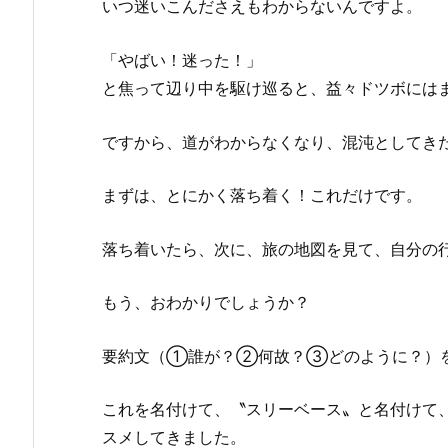
いつ迷いこんださえもわからないんですよ。
「やばい！迷った！」
と焦って辺り中を駆け巡ると、益々ドツボには
ですから、道がわからなくなり、混沌としてき
まずは、とにかく落ち着く！これだけです。
落ち着いたら、次に、旅の地図を見て、自分の
もう、おわかりでしょうか？
要約文（①誰が？②何故？③どのように？）
これを名付けて、〝スリーベース〟と名付けて
スメしてきました。