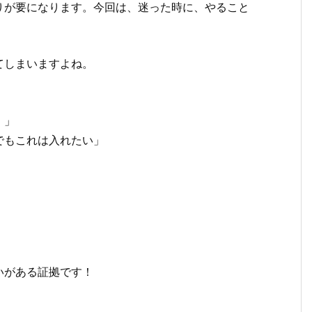
りが要になります。今回は、迷った時に、やること
てしまいますよね。
・」
でもこれは入れたい」
いがある証拠です！