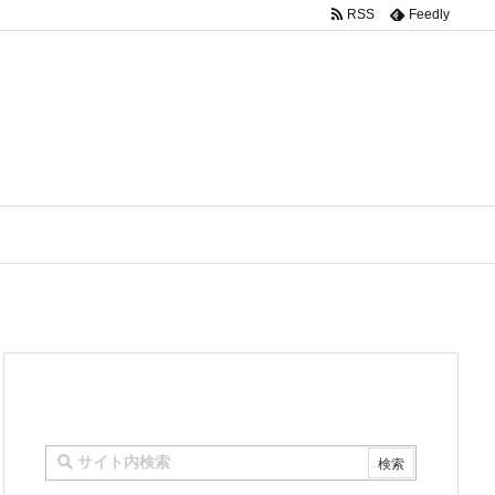
RSS
Feedly