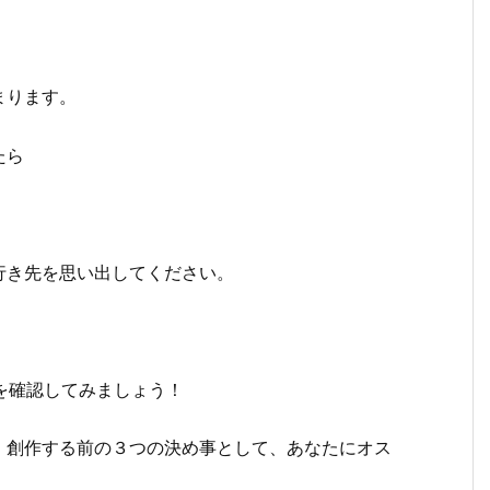
まります。
たら
行き先を思い出してください。
を確認してみましょう！
、創作する前の３つの決め事として、あなたにオス