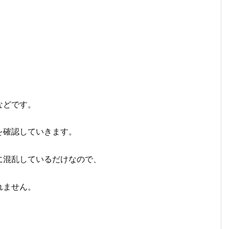
。
などです。
を確認していきます。
に混乱しているだけなので、
れません。