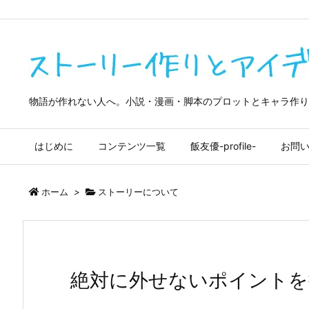
google-site-verification=4OliuOTXDMdDiQwedrkPZ7QmpBf9m9tma
物語が作れない人へ。小説・漫画・脚本のプロットとキャラ作り
はじめに
コンテンツ一覧
飯友優-profile-
お問
ホーム
>
ストーリーについて
絶対に外せないポイントを