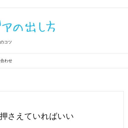
0IQVe0lv_4
のコツ
い合わせ
押さえていればいい