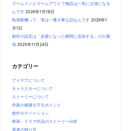
ズームインとズームアウトで物語は一気に立体になる
んです
2026年1月18日
執筆動機って、実は一番大事な話なんです
2026年1
月1日
創作の設定は「必要になった瞬間に追加する」のが最
強
2025年11月24日
カテゴリー
アイデアについて
キャラクターについて
ストーリーについて
作家の健康を守るポイント
創作モチベーション
映画・ドラマ作品のストーリー分析
筆者の独り言