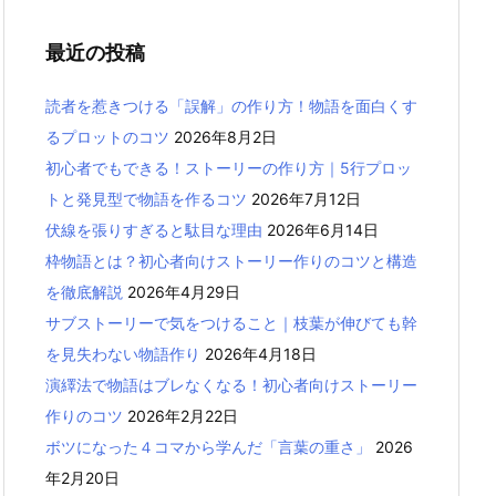
最近の投稿
読者を惹きつける「誤解」の作り方！物語を面白くす
るプロットのコツ
2026年8月2日
初心者でもできる！ストーリーの作り方｜5行プロッ
トと発見型で物語を作るコツ
2026年7月12日
伏線を張りすぎると駄目な理由
2026年6月14日
枠物語とは？初心者向けストーリー作りのコツと構造
を徹底解説
2026年4月29日
サブストーリーで気をつけること｜枝葉が伸びても幹
を見失わない物語作り
2026年4月18日
演繹法で物語はブレなくなる！初心者向けストーリー
作りのコツ
2026年2月22日
ボツになった４コマから学んだ「言葉の重さ」
2026
年2月20日