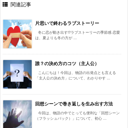
関連記事
片思いで終わるラブストーリー
冬に恋が動き出す⁉ラブストーリーの季節感 恋愛
は、夏よりも冬の方が ...
誰？の決め方のコツ（主人公）
こんにちは！今回は、物語の出発点とも言える
「主人公の決め方」について、わかりやす ...
回想シーンで巻き返しを生み出す方法
今回は、物語の中でとっても便利な「回想シーン
（フラッシュバック）」について、初心 ...