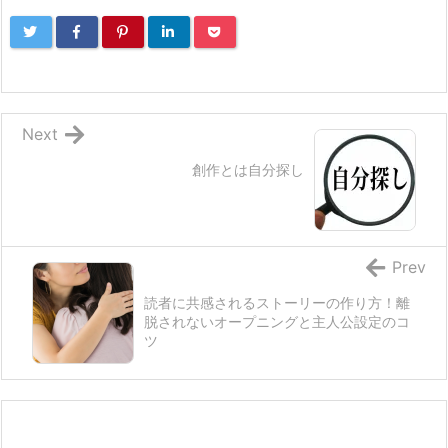
Next
創作とは自分探し
Prev
読者に共感されるストーリーの作り方！離
脱されないオープニングと主人公設定のコ
ツ