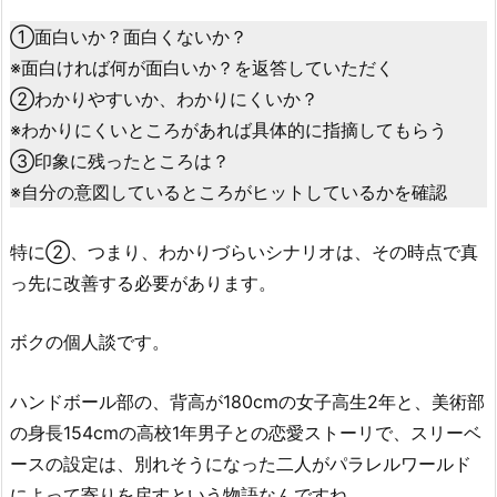
①面白いか？面白くないか？
※面白ければ何が面白いか？を返答していただく
②わかりやすいか、わかりにくいか？
※わかりにくいところがあれば具体的に指摘してもらう
③印象に残ったところは？
※自分の意図しているところがヒットしているかを確認
特に②、つまり、わかりづらいシナリオは、その時点で真
っ先に改善する必要があります。
ボクの個人談です。
ハンドボール部の、背高が180cmの女子高生2年と、美術部
の身長154cmの高校1年男子との恋愛ストーリで、スリーベ
ースの設定は、別れそうになった二人がパラレルワールド
によって寄りを戻すという物語なんですね。