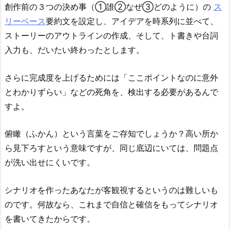
創作前の３つの決め事（①誰②なぜ③どのように）の
ス
リーベース
要約文を設定し、アイデアを時系列に並べて、
ストーリーのアウトラインの作成、そして、ト書きや台詞
入力も、だいたい終わったとします。
さらに完成度を上げるためには「ここポイントなのに意外
とわかりずらい」などの死角を、検出する必要があるんで
すよ。
俯瞰（ふかん）という言葉をご存知でしょうか？高い所か
ら見下ろすという意味ですが、同じ底辺にいては、問題点
が洗い出せにくいです。
シナリオを作ったあなたが客観視するというのは難しいも
のです。何故なら、これまで自信と確信をもってシナリオ
を書いてきたからです。