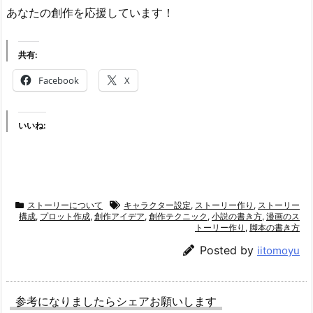
あなたの創作を応援しています！
共有:
Facebook
X
いいね:
ストーリーについて
キャラクター設定
,
ストーリー作り
,
ストーリー
構成
,
プロット作成
,
創作アイデア
,
創作テクニック
,
小説の書き方
,
漫画のス
トーリー作り
,
脚本の書き方
Posted by
iitomoyu
参考になりましたらシェアお願いします