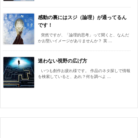
感動の裏にはスジ（論理）が通ってるん
です！
突然ですが、「論理的思考」って聞くと、なんだ
かお堅いイメージがありませんか？ 英 ...
迷わない視野の広げ方
いつも創作お疲れ様です。 作品のネタ探しで情報
を検索していると、あれ？何を調べよ ...