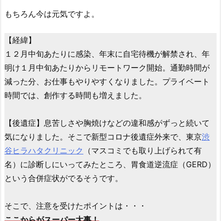
もちろん今は元気ですよ。
【経緯】
１２月中旬あたりに感染、年末に自宅待機が解禁され、年
明け１月中旬あたりからリモートワーク開始。通勤時間が
減った分、お仕事もやりやすくなりました。プライベート
時間では、創作する時間も増えました。
【後遺症】息苦しさや胸焼けなどの違和感がずっと続いて
気になりました。そこで新型コロナ後遺症外来で、東京
渋
谷ヒラハタクリニック
（マスコミでも取り上げられて有
名）に診断しにいってみたところ、胃食道逆流症（GERD）
という合併症状がでるそうです。
そこで、注意を受けたポイントは・・・
ここからがスーパー大事！