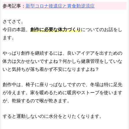
参考記事：
新型コロナ後遺症と胃食動逆流症
さてさて。
今日の本題、
創作に必要な体力づくり
についてのお話をし
ます。
やっぱり創作を継続するには、良いアイデアを出すための
体力は欠かせないですよね？何かしら健康管理をしていな
いと気持ちが落ち着かず不安になりますよね？
創作中は、椅子に座りっぱなしですので、冬場は特に足先
が冷えます。家を暖めるために暖房やストーブを使います
が、乾燥するので喉が乾きます。
すると運動しないのに水分をとりたくなります。