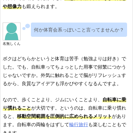
や想像力
も鍛えられます。
何か体育会系っぽいこと言ってませんか？
名無しくん
ボクはどちらかというと体育は苦手（勉強よりは好き）で
した。でも、自転車ってちょっとした用事で頻繁につかう
じゃないですか。外気に触れることで脳がリフレッシュす
るから、良質なアイデアも浮かびやすくなるんですよ。
なので、歩くことより、ジムにいくことより、
自転車に乗
り慣れること
が大切です。というのは、自転車に乗り慣れ
ると、
移動空間範囲を圧倒的に広められるメリット
があり
ます。自転車の両輪をはずして
輪行旅行
も楽しむこともで
きます。