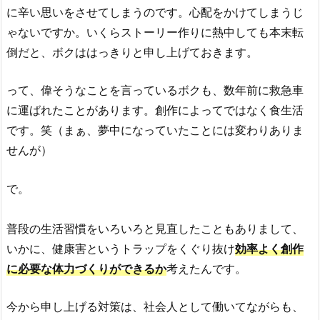
に辛い思いをさせてしまうのです。心配をかけてしまうじ
ゃないですか。いくらストーリー作りに熱中しても本末転
倒だと、ボクははっきりと申し上げておきます。
って、偉そうなことを言っているボクも、数年前に救急車
に運ばれたことがあります。創作によってではなく食生活
です。笑（まぁ、夢中になっていたことには変わりありま
せんが）
で。
普段の生活習慣をいろいろと見直したこともありまして、
いかに、健康害というトラップをくぐり抜け
効率よく創作
に必要な体力づくりができるか
考えたんです。
今から申し上げる対策は、社会人として働いてながらも、