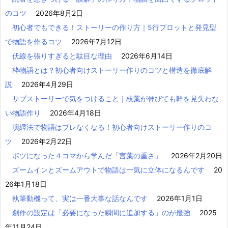
のコツ
2026年8月2日
初心者でもできる！ストーリーの作り方｜5行プロットと発見型
で物語を作るコツ
2026年7月12日
伏線を張りすぎると駄目な理由
2026年6月14日
枠物語とは？初心者向けストーリー作りのコツと構造を徹底解
説
2026年4月29日
サブストーリーで気をつけること｜枝葉が伸びても幹を見失わな
い物語作り
2026年4月18日
演繹法で物語はブレなくなる！初心者向けストーリー作りのコ
ツ
2026年2月22日
ボツになった４コマから学んだ「言葉の重さ」
2026年2月20日
ズームインとズームアウトで物語は一気に立体になるんです
20
26年1月18日
執筆動機って、実は一番大事な話なんです
2026年1月1日
創作の設定は「必要になった瞬間に追加する」のが最強
2025
年11月24日