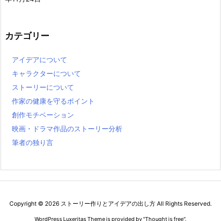
カテゴリー
アイデアについて
キャラクターについて
ストーリーについて
作家の健康を守るポイント
創作モチベーション
映画・ドラマ作品のストーリー分析
筆者の独り言
Copyright ©
2026
ストーリー作りとアイデアの出し方
All Rights Reserved.
WordPress Luxeritas Theme is provided by "
Thought is free
".