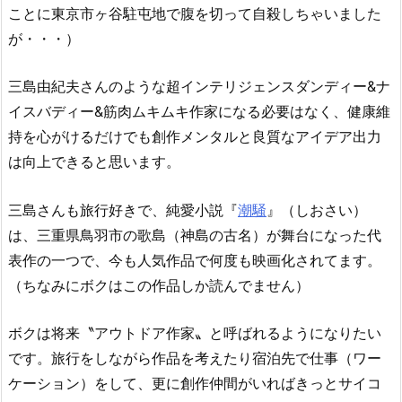
ことに東京市ヶ谷駐屯地で腹を切って自殺しちゃいました
が・・・）
三島由紀夫さんのような超インテリジェンスダンディー&ナ
イスバディー&筋肉ムキムキ作家になる必要はなく、健康維
持を心がけるだけでも創作メンタルと良質なアイデア出力
は向上できると思います。
三島さんも旅行好きで、純愛小説『
潮騒
』（しおさい）
は、三重県鳥羽市の歌島（神島の古名）が舞台になった代
表作の一つで、今も人気作品で何度も映画化されてます。
（ちなみにボクはこの作品しか読んでません）
ボクは将来〝アウトドア作家〟と呼ばれるようになりたい
です。旅行をしながら作品を考えたり宿泊先で仕事（ワー
ケーション）をして、更に創作仲間がいればきっとサイコ