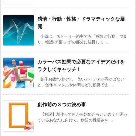
感情・行動・性格・ドラマティックな展
開
今回は、ストーリーの中でも「感情と行動」つま
り、物語の“葉っぱ”の部分に注目して ...
カラーバス効果で必要なアイデアだけを
ラクしてキャッチ！
創作お疲れ様です。 良いアイデアが浮かばない
と、創作メンタルや体調などに影響でま ...
創作前の３つの決め事
【解説】創作って何から始めたらいいの？と迷っ
ているあなたに向けて、物語の骨組みを ...