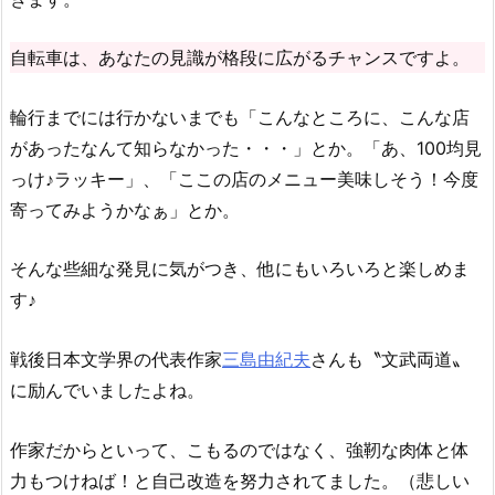
自転車は、あなたの見識が格段に広がるチャンスですよ。
輪行までには行かないまでも「こんなところに、こんな店
があったなんて知らなかった・・・」とか。「あ、100均見
っけ♪ラッキー」、「ここの店のメニュー美味しそう！今度
寄ってみようかなぁ」とか。
そんな些細な発見に気がつき、他にもいろいろと楽しめま
す♪
戦後日本文学界の代表作家
三島由紀夫
さんも〝文武両道〟
に励んでいましたよね。
作家だからといって、こもるのではなく、強靭な肉体と体
力もつけねば！と自己改造を努力されてました。（悲しい