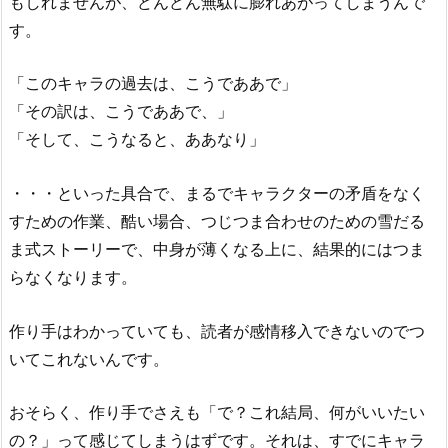
もしれませんが、どんどん無駄に膨れあがってしまうんで
す。
「このキャラの過去は、こうでああで」
「その訳は、こうでああで、」
「そして、こうなると、ああなり」
・・・といった具合で、まるでキャラクターの矛盾をなく
すための作業、酷い場合、つじつま合わせのための雪だる
ま式ストーリーで、中身が薄くなる上に、結果的にはつま
らなくなります。
作り手はわかっていても、読者が感情移入できないのでつ
いてこれないんです。
おそらく、作り手でさえも「で？これ結局、何がいいたい
の？」って感じてしまうはずです。それは、すでにキャラ