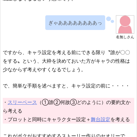
ぎゃああああああああっ
名無しさん
ですから、キャラ設定を考える前にできる限り〝誰が〇〇
をする〟という、大枠を決めておいた方がキャラの性格は
少なからず考えやすくなるでしょう。
で、簡単な手順を述べますと、キャラ設定の前に・・・・
・
スリーベース
（①誰②何故③どのように）の要約文か
ら考える
・プロットと同時にキャラクター設定＋
舞台設定
を考える
これがボクがおすすめするストーリー作りのセオリーで