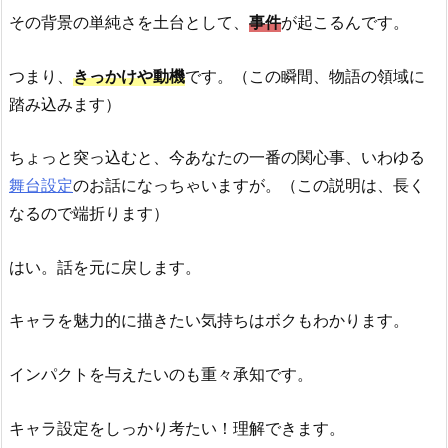
その背景の単純さを土台として、
事件
が起こるんです。
つまり、
きっかけや動機
です。（この瞬間、物語の領域に
踏み込みます）
ちょっと突っ込むと、今あなたの一番の関心事、いわゆる
舞台設定
のお話になっちゃいますが。（この説明は、長く
なるので端折ります）
はい。話を元に戻します。
キャラを魅力的に描きたい気持ちはボクもわかります。
インパクトを与えたいのも重々承知です。
キャラ設定をしっかり考たい！理解できます。