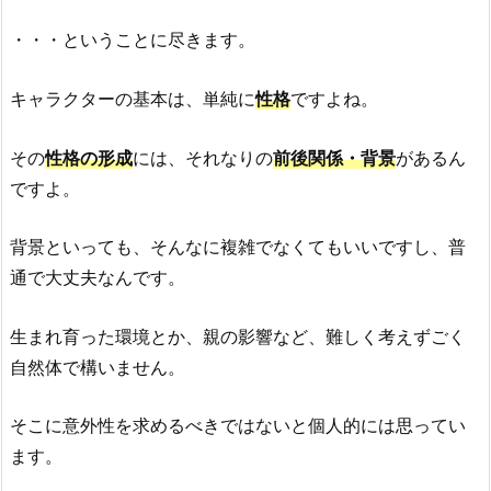
・・・ということに尽きます。
キャラクターの基本は、単純に
性格
ですよね。
その
性格の形成
には、それなりの
前後関係・背景
があるん
ですよ。
背景といっても、そんなに複雑でなくてもいいですし、普
通で大丈夫なんです。
生まれ育った環境とか、親の影響など、難しく考えずごく
自然体で構いません。
そこに意外性を求めるべきではないと個人的には思ってい
ます。