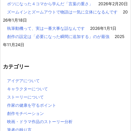
ボツになった４コマから学んだ「言葉の重さ」
2026年2月20日
ズームインとズームアウトで物語は一気に立体になるんです
20
26年1月18日
執筆動機って、実は一番大事な話なんです
2026年1月1日
創作の設定は「必要になった瞬間に追加する」のが最強
2025
年11月24日
カテゴリー
アイデアについて
キャラクターについて
ストーリーについて
作家の健康を守るポイント
創作モチベーション
映画・ドラマ作品のストーリー分析
筆者の独り言