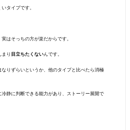
くいタイプです。
、実はそっちの方が楽だからです。
んまり
目立ちたくない
んです。
はなりずらいというか、他のタイプと比べたら消極
に冷静に判断できる能力があり、ストーリー展開で
。