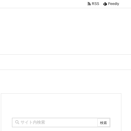
RSS
Feedly