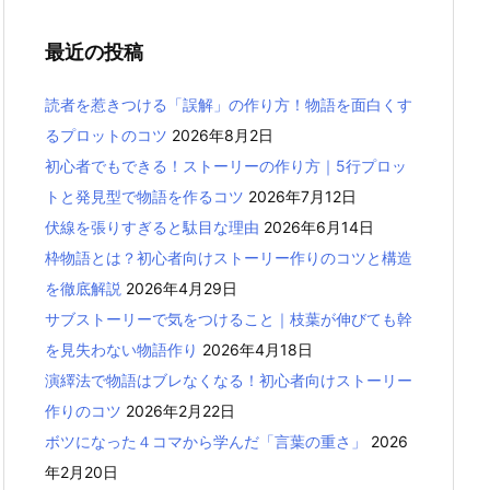
最近の投稿
読者を惹きつける「誤解」の作り方！物語を面白くす
るプロットのコツ
2026年8月2日
初心者でもできる！ストーリーの作り方｜5行プロッ
トと発見型で物語を作るコツ
2026年7月12日
伏線を張りすぎると駄目な理由
2026年6月14日
枠物語とは？初心者向けストーリー作りのコツと構造
を徹底解説
2026年4月29日
サブストーリーで気をつけること｜枝葉が伸びても幹
を見失わない物語作り
2026年4月18日
演繹法で物語はブレなくなる！初心者向けストーリー
作りのコツ
2026年2月22日
ボツになった４コマから学んだ「言葉の重さ」
2026
年2月20日