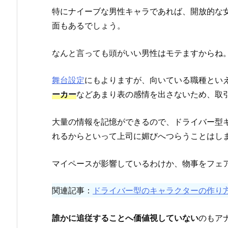
特にナイーブな男性キャラであれば、開放的な
面もあるでしょう。
なんと言っても頭がいい男性はモテますからね
舞台設定
にもよりますが、向いている職種とい
ーカー
などあまり表の感情を出さないため、取
大量の情報を記憶ができるので、ドライバー型
れるからといって上司に媚びへつらうことはし
マイペースが影響しているわけか、物事をフェ
関連記事：
ドライバー型のキャラクターの作り
誰かに追従することへ価値視していない
のもア