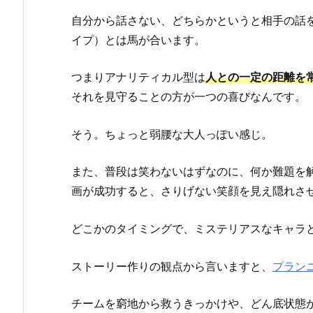
自分から話さない、どちらかというと相手の話
イプ）とは馬が合います。
つまりアナリティカル型は
人との一定の距離を
それを見守ることの方が一つの喜びなんです。
そう。ちょっと弱腰な大人っぽい感じ。
また、普段は笑わないはずなのに、何か難題を
画が成功すると、さりげない笑顔を見え隠れさ
どこかのタイミングで、ミステリアスなキャラ
ストーリー作りの観点から言いますと、
プラン
チームを窮地から救うきっかけや、どん底状態