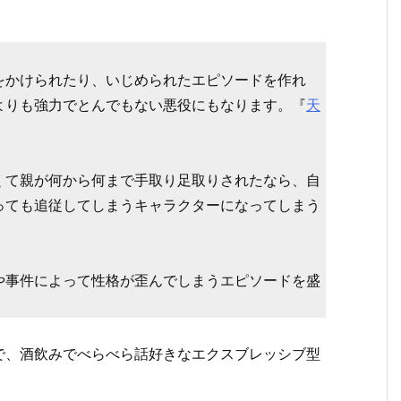
。
をかけられたり、いじめられたエピソードを作れ
よりも強力でとんでもない悪役にもなります。『
天
。
くて親が何から何まで手取り足取りされたなら、自
っても追従してしまうキャラクターになってしまう
や事件によって性格が歪んでしまうエピソードを盛
で、酒飲みでべらべら話好きなエクスブレッシブ型