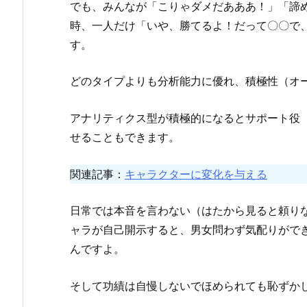
でも、みんなが「こりゃダメだあああ！」「諦
時、一人だけ「いや、勝てるよ！だって〇〇で
す。
どのタイプよりも分析能力に優れ、積極性（オ
アナリティクス型が積極的になるとサポート役
せることもできます。
関連記事：
キャラクターに変化を与える
日常では本音を言わない（はたから見ると頼り
ャラが自己開示すると、男女問わず気配りがで
んですよ。
そして功績は自慢しないでほめられても恥ずか