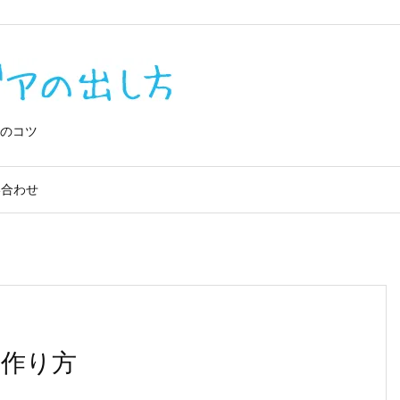
0IQVe0lv_4
のコツ
い合わせ
作り方