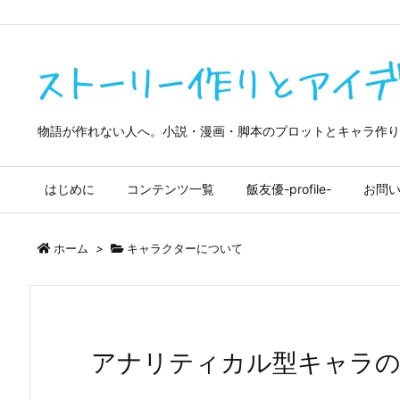
google-site-verification=4OliuOTXDMdDiQwedrkPZ7QmpBf9m9tma
物語が作れない人へ。小説・漫画・脚本のプロットとキャラ作り
はじめに
コンテンツ一覧
飯友優-profile-
お問
ホーム
>
キャラクターについて
アナリティカル型キャラの