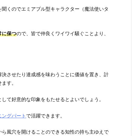
を聞くのでエミアブル型キャラクター（魔法使いタ
常に保つ
ので、皆で仲良くワイワイ騒ぐことより、
解決させたり達成感を味わうことに価値を置き、計
せます。
として好意的な印象をもたせるとよいでしょう。
ニングパート
で活躍できます。
から風穴を開けることのできる知性の持ち主ゆえで