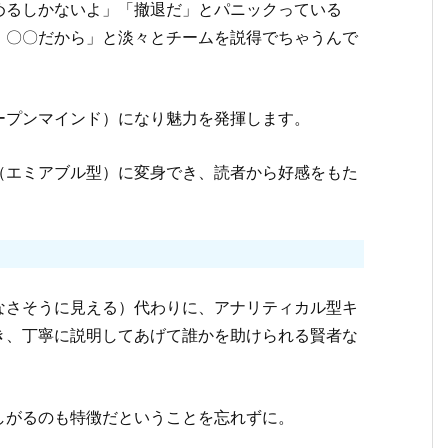
めるしかないよ」「撤退だ」とパニックっている
、〇〇だから」と淡々とチームを説得でちゃうんで
ープンマインド）になり魅力を発揮します。
（エミアブル型）に変身でき、読者から好感をもた
なさそうに見える）代わりに、アナリティカル型キ
き、丁寧に説明してあげて誰かを助けられる賢者な
しがるのも特徴だということを忘れずに。