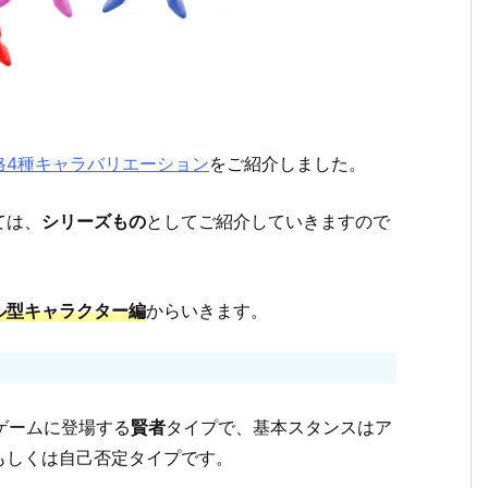
格4種キャラバリエーション
をご紹介しました。
ては、
シリーズもの
としてご紹介していきますので
ル型キャラクター編
からいきます。
ゲームに登場する
賢者
タイプで、基本スタンスはア
もしくは自己否定タイプです。