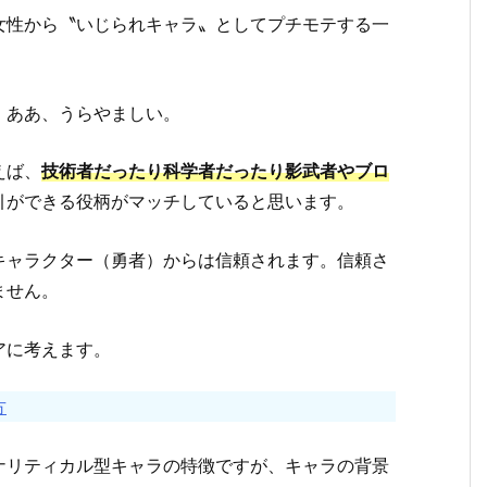
女性から〝いじられキャラ〟としてプチモテする一
。ああ、うらやましい。
えば、
技術者だったり科学者だったり影武者やブロ
引ができる役柄がマッチしていると思います。
キャラクター（勇者）からは信頼されます。信頼さ
ません。
アに考えます。
方
ナリティカル型キャラの特徴ですが、キャラの背景