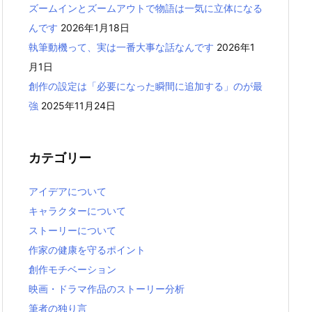
ズームインとズームアウトで物語は一気に立体になる
んです
2026年1月18日
執筆動機って、実は一番大事な話なんです
2026年1
月1日
創作の設定は「必要になった瞬間に追加する」のが最
強
2025年11月24日
カテゴリー
アイデアについて
キャラクターについて
ストーリーについて
作家の健康を守るポイント
創作モチベーション
映画・ドラマ作品のストーリー分析
筆者の独り言