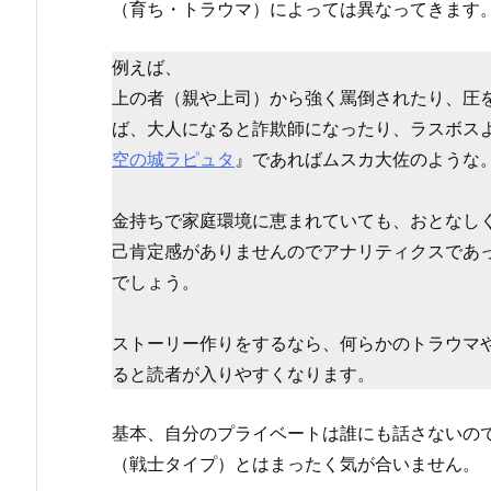
（育ち・トラウマ）によっては異なってきます
例えば、
上の者（親や上司）から強く罵倒されたり、圧
ば、大人になると詐欺師になったり、ラスボス
空の城ラピュタ
』であればムスカ大佐のような
金持ちで家庭環境に恵まれていても、おとなし
己肯定感がありませんのでアナリティクスであ
でしょう。
ストーリー作りをするなら、何らかのトラウマ
ると読者が入りやすくなります。
基本、自分のプライベートは誰にも話さないの
（戦士タイプ）とはまったく気が合いません。