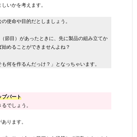
ましいかを考えます。
公の使命や目的だとしましょう。
階（節目）があったときに、先に製品の組み立てか
ば始めることができませんよね？
そも何を作るんだっけ？」となっちゃいます。
ップパート
きるでしょう。
があります。