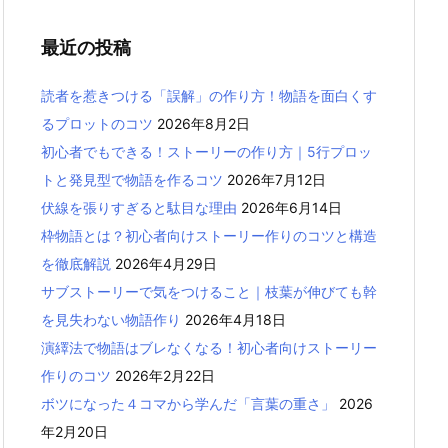
最近の投稿
読者を惹きつける「誤解」の作り方！物語を面白くす
るプロットのコツ
2026年8月2日
初心者でもできる！ストーリーの作り方｜5行プロッ
トと発見型で物語を作るコツ
2026年7月12日
伏線を張りすぎると駄目な理由
2026年6月14日
枠物語とは？初心者向けストーリー作りのコツと構造
を徹底解説
2026年4月29日
サブストーリーで気をつけること｜枝葉が伸びても幹
を見失わない物語作り
2026年4月18日
演繹法で物語はブレなくなる！初心者向けストーリー
作りのコツ
2026年2月22日
ボツになった４コマから学んだ「言葉の重さ」
2026
年2月20日