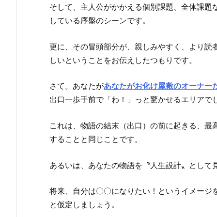
そして、主人公がかかえる個別課題、全体課題
している序盤のシーンです。
更に、その冒頭部分が、親しみやすく、より読
しいということをお伝えしたつもりです。
さて。あなたが
あなたがお化け屋敷のオーナー
出口一歩手前で「わ！」っと驚かせるエリアで
これは、物語の結末（出口）の前に起きる、最
することと同じことです。
あるいは、あなたの物語を〝人生設計〟として
将来、自分は〇〇になりたい！というイメージ
と仮定しましょう。