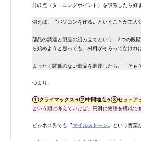
分岐点（ターニングポイント）を設置したら好
例えば、〝パソコンを作る〟ということが主人
部品の調達と製品の組み立てという、2つの段
ら始めようと思っても、材料がそろってなけれ
まったく関係のない部品を調達したら、「そも
つまり、
①クライマックス→②中間地点→③セットア
という順に考えていけば、円滑に物語を構成で
ビジネス界でも〝
マイルストーン
〟という言葉