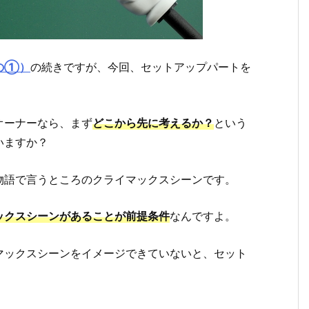
の①）
の続きですが、今回、セットアップパートを
オーナーなら、まず
どこから先に考えるか？
という
いますか？
物語で言うところのクライマックスシーンです。
ックスシーンがあることが前提条件
なんですよ。
マックスシーンをイメージできていないと、セット