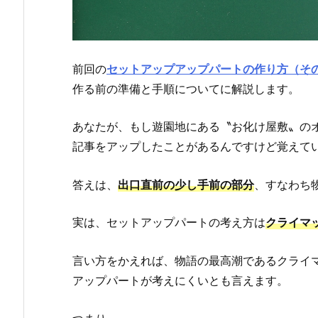
前回の
セットアップアップパートの作り方（そ
作る前の準備と手順についてに解説します。
あなたが、もし遊園地にある〝お化け屋敷〟の
記事をアップしたことがあるんですけど覚えて
答えは、
出口直前の少し手前の部分
、すなわち
実は、セットアップパートの考え方は
クライマ
言い方をかえれば、物語の最高潮であるクライ
アップパートが考えにくいとも言えます。