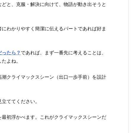
などと、克服・解決に向けて、物語が動き出そうと
者にわかりやすく簡潔に伝えるパートであれば好ま
だったら？
であれば、まず一番先に考えることは、
したよね。
高潮クライマックスシーン（出口一歩手前）を設計
見立ててください。
を最初浮かべます。これがクライマックスシーンだ