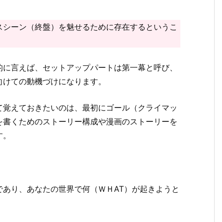
スシーン（終盤）を魅せるために存在するというこ
的に言えば、セットアップパートは第一幕と呼び、
向けての動機づけになります。
て覚えておきたいのは、最初にゴール（クライマッ
を書くためのストーリー構成や漫画のストーリーを
す。
、
であり、あなたの世界で何（ＷＨAT）が起きようと