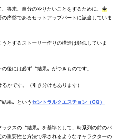
て、将来、自分のやりたいことをするために、
今
語の序盤であるセットアップパートに該当していま
こうとするストーリー作りの構造は類似していま
ンの後には必ず〝結果〟がつきものです。
負けるかです。（引き分けもあります）
〝結果〟という
セントラルクエスチョン（CQ）
マックスの〝結果〟を基準として、時系列の前のパ
定の重要性と方法で示されるようなキャラクターの