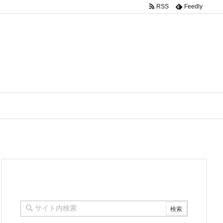
RSS
Feedly