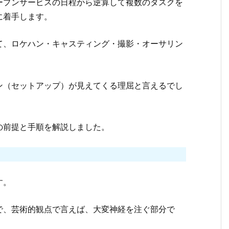
ープンサービスの日程から逆算して複数のタスクを
に着手します。
て、ロケハン・キャスティング・撮影・オーサリン
。
ン（セットアップ）が見えてくる理屈と言えるでし
の前提と手順を解説しました。
す。
で、芸術的観点で言えば、大変神経を注ぐ部分で