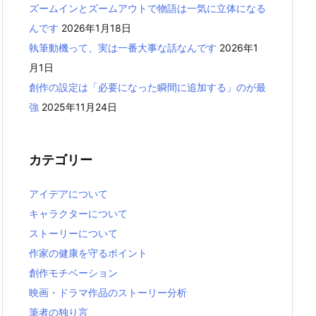
ズームインとズームアウトで物語は一気に立体になる
んです
2026年1月18日
執筆動機って、実は一番大事な話なんです
2026年1
月1日
創作の設定は「必要になった瞬間に追加する」のが最
強
2025年11月24日
カテゴリー
アイデアについて
キャラクターについて
ストーリーについて
作家の健康を守るポイント
創作モチベーション
映画・ドラマ作品のストーリー分析
筆者の独り言