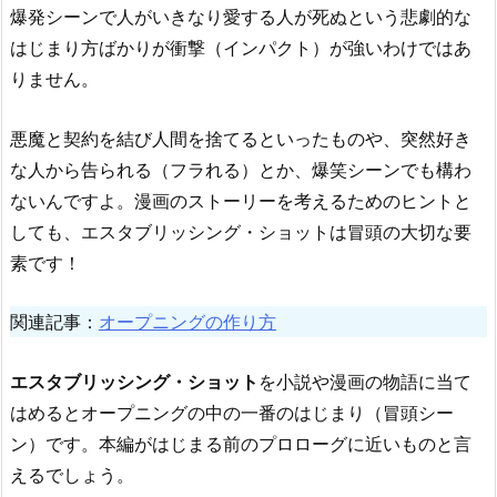
爆発シーンで人がいきなり愛する人が死ぬという悲劇的な
はじまり方ばかりが衝撃（インパクト）が強いわけではあ
りません。
悪魔と契約を結び人間を捨てるといったものや、突然好き
な人から告られる（フラれる）とか、爆笑シーンでも構わ
ないんですよ。漫画のストーリーを考えるためのヒントと
しても、エスタブリッシング・ショットは冒頭の大切な要
素です！
関連記事：
オープニングの作り方
エスタブリッシング・ショット
を小説や漫画の物語に当て
はめるとオープニングの中の一番のはじまり（冒頭シー
ン）です。本編がはじまる前のプロローグに近いものと言
えるでしょう。