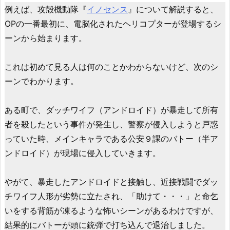
例えば、攻殻機動隊『
イノセンス
』について解説すると、
OPの一番最初に、電脳化されたヘリコプターが登場するシ
ーンから始まります。
これは初めて見る人は何のことかわからないけど、次のシ
ーンでわかります。
ある町で、ダッチワイフ（アンドロイド）が暴走して所有
者を殺したという事件が発生し、警察が侵入しようと戸惑
っていた時、メインキャラである公安９課のバトー（半ア
ンドロイド）が現場に侵入していきます。
やがて、暴走したアンドロイドと接触し、近接戦闘でダッ
チワイフ人形が劣勢に立たされ、「助けて・・・」と命乞
いをする背筋が凍るような怖いシーンがあるわけですが、
結果的にバトーが頭に銃弾で打ち込んで退治しました。