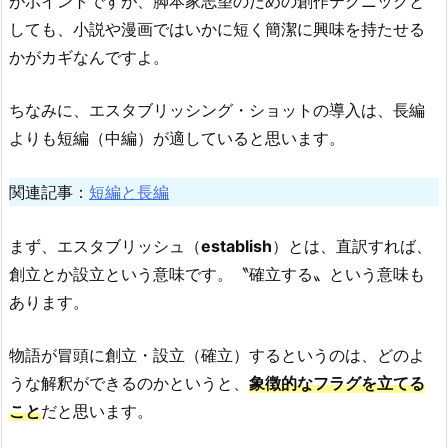
がポイントですが、脚本家志望のための創作テクニックと
しても、小説や漫画ではいかに短く簡潔に興味を持たせる
かがカギなんですよ。
ちなみに、エスタブリッシング・ショットの導入は、長編
よりも短編（中編）が適していると思います。
関連記事：
短編と長編
まず、エスタブリッシュ（
establish
）とは、直訳すれば、
創立とか設立という意味です。〝確立する〟という意味も
あります。
物語が冒頭に創立・設立（確立）するというのは、どのよ
うな解釈ができるのかというと、
象徴的なフラグを立てる
こと
だと思います。