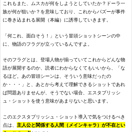
これもまた、ムスカが何をしようとしていたか？ドーラ一
族が何が狙いか？を意味しており、これからパズーが事件
に巻き込まれる展開（本編）に誘導していきます。
「何これ、面白そう！」という冒頭ショットシーンの中
に、物語のフラグが立っているんですよ。
そのフラグとは、登場人物が揃っていてこれからどんな物
語が展開するのか、読者にわからなくてもいいから、「な
るほど。あの冒頭シーンは、そういう意味だったの
か・・・」と、あとから考えて理解できるショットであれ
ば問題ありませんが、そうでない場合、エスタブリッシ
ュ・ショットを使う意味があまりないと思います。
このエクスタブリッシュ・ショット導入で気をつけるべき
点は、
主人公と関係する人間（メインキャラ）が不在とい