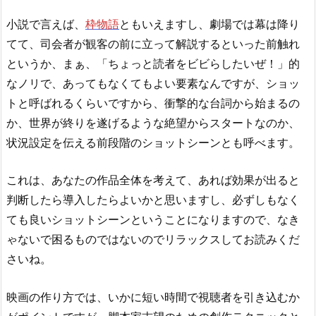
小説で言えば、
枠物語
ともいえますし、劇場では幕は降り
てて、司会者が観客の前に立って解説するといった前触れ
というか、まぁ、「ちょっと読者をビビらしたいぜ！」的
なノリで、あってもなくてもよい要素なんですが、ショッ
トと呼ばれるくらいですから、衝撃的な台詞から始まるの
か、世界が終りを遂げるような絶望からスタートなのか、
状況設定を伝える前段階のショットシーンとも呼べます。
これは、あなたの作品全体を考えて、あれば効果が出ると
判断したら導入したらよいかと思いますし、必ずしもなく
ても良いショットシーンということになりますので、なき
ゃないで困るものではないのでリラックスしてお読みくだ
さいね。
映画の作り方では、いかに短い時間で視聴者を引き込むか