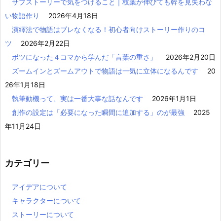
サブストーリーで気をつけること｜枝葉が伸びても幹を見失わな
い物語作り
2026年4月18日
演繹法で物語はブレなくなる！初心者向けストーリー作りのコ
ツ
2026年2月22日
ボツになった４コマから学んだ「言葉の重さ」
2026年2月20日
ズームインとズームアウトで物語は一気に立体になるんです
20
26年1月18日
執筆動機って、実は一番大事な話なんです
2026年1月1日
創作の設定は「必要になった瞬間に追加する」のが最強
2025
年11月24日
カテゴリー
アイデアについて
キャラクターについて
ストーリーについて