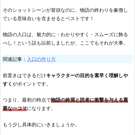
そのショットシーンが冒頭なのに、物語の終わりを象徴し
ている意味合いを含ませるとベストです！
物語の入口は、魅力的に・わかりやすく・スムーズに飾る
べし！という話も以前しましたが、ここでもそれが大事。
関連記事：
入口の作り方
前置きはできるだけ
キャラクターの目的を
素早く
理解しや
すく
がポイントです。
つまり、最初の時点で
物語の終焉と読者に衝撃を与える重
要な一コマ
になります。
もう少し具体的にいきましょうか。