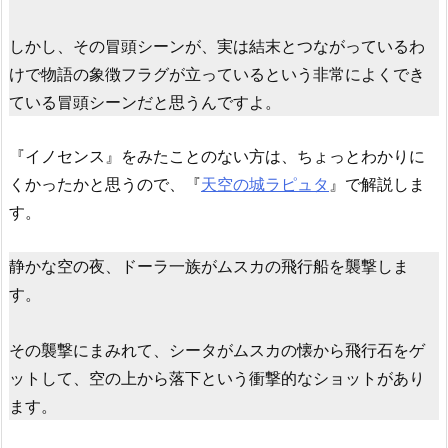
しかし、その冒頭シーンが、実は結末とつながっているわ
けで物語の象徴フラグが立っているという非常によくでき
ている冒頭シーンだと思うんですよ。
『イノセンス』をみたことのない方は、ちょっとわかりに
くかったかと思うので、『
天空の城ラピュタ
』で解説しま
す。
静かな空の夜、ドーラ一族がムスカの飛行船を襲撃しま
す。
その襲撃にまみれて、シータがムスカの懐から飛行石をゲ
ットして、空の上から落下という衝撃的なショットがあり
ます。