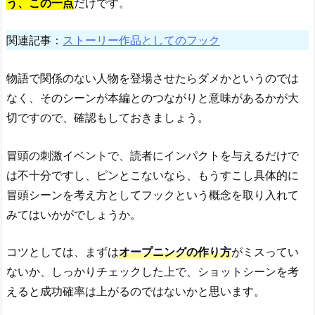
う、この一点
だけです。
関連記事：
ストーリー作品としてのフック
物語で関係のない人物を登場させたらダメかというのでは
なく、そのシーンが本編とのつながりと意味があるかが大
切ですので、確認もしておきましょう。
冒頭の刺激イベントで、読者にインパクトを与えるだけで
は不十分ですし、ピンとこないなら、もうすこし具体的に
冒頭シーンを考え方としてフックという概念を取り入れて
みてはいかがでしょうか。
コツとしては、まずは
オープニングの作り方
がミスってい
ないか、しっかりチェックした上で、ショットシーンを考
えると成功確率は上がるのではないかと思います。