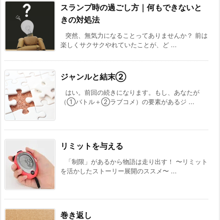
スランプ時の過ごし方｜何もできないと
きの対処法
突然、無気力になることってありませんか？ 前は
楽しくサクサクやれていたことが、ど ...
ジャンルと結末②
はい。前回の続きになります。もし、あなたが
（①バトル＋②ラブコメ）の要素があるジ ...
リミットを与える
「制限」があるから物語は走り出す！ 〜リミット
を活かしたストーリー展開のススメ〜 ...
巻き返し