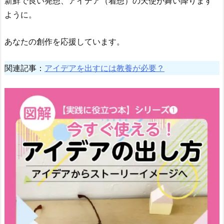
新鮮で良い発想、アイデア（着想）の天使が舞い降ります
ように。
あなたの創作を応援しています。
関連記事：
アイデアを出すには教養が必要？