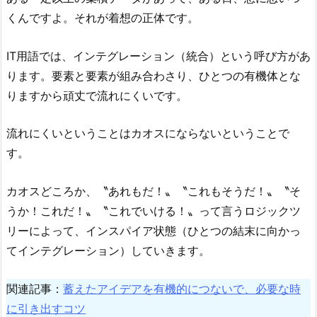
くんですよ。それが着想の正体です。
IT用語では、インテグレーション（統合）という呼び方があ
ります。要素と要素が組み合わさり、ひとつの有機体とな
りますから頑丈で流れにくいです。
流れにくいということはカオスにならないということで
す。
カオスどころか、〝あれもだ！〟〝これもそうだ！〟〝そ
うか！これだ！〟〝これでいける！〟って言うロジックツ
リーによって、インスパイア状態（ひとつの結末に向かっ
てインテグレーション）していきます。
関連記事：
蓄えたアイデアを有機的につないで、必要な時
に引き出すコツ