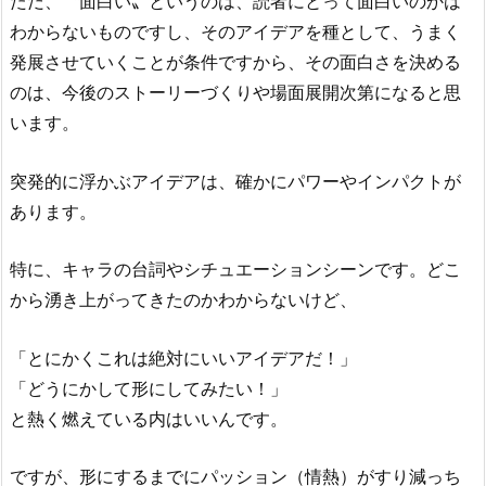
ただ、〝面白い〟というのは、読者にとって面白いのかは
わからないものですし、そのアイデアを種として、うまく
発展させていくことが条件ですから、その面白さを決める
のは、今後のストーリーづくりや場面展開次第になると思
います。
突発的に浮かぶアイデアは、確かにパワーやインパクトが
あります。
特に、キャラの台詞やシチュエーションシーンです。どこ
から湧き上がってきたのかわからないけど、
「とにかくこれは絶対にいいアイデアだ！」
「どうにかして形にしてみたい！」
と熱く燃えている内はいいんです。
ですが、形にするまでにパッション（情熱）がすり減っち