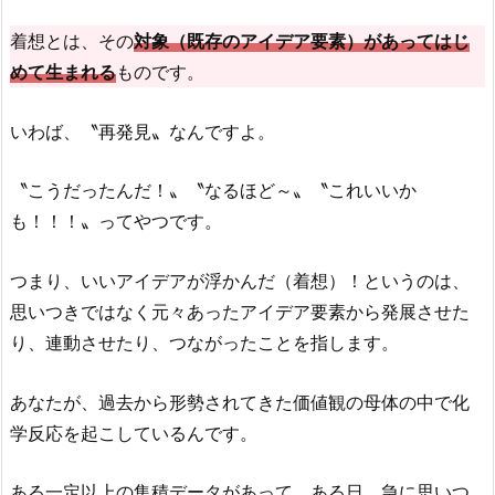
着想とは、その
対象（既存のアイデア要素）があってはじ
めて生まれる
ものです。
いわば、〝再発見〟なんですよ。
〝こうだったんだ！〟〝なるほど～〟〝これいいか
も！！！〟ってやつです。
つまり、いいアイデアが浮かんだ（着想）！というのは、
思いつきではなく元々あったアイデア要素から発展させた
り、連動させたり、つながったことを指します。
あなたが、過去から形勢されてきた価値観の母体の中で化
学反応を起こしているんです。
ある一定以上の集積データがあって、ある日、急に思いつ