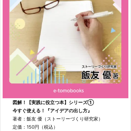
図解！【
実践に役立つ本
】シリーズ①
今すぐ使える！『アイデアの出し方』
著者：飯友 優（ストーリーづくり研究家）
定価：150円（税込）