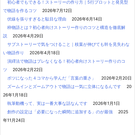
初心者でもできる！ストーリーの作り方｜5行プロットと発見型
で物語を作るコツ
2026年7月12日
伏線を張りすぎると駄目な理由
2026年6月14日
枠物語とは？初心者向けストーリー作りのコツと構造を徹底解
説
2026年4月29日
サブストーリーで気をつけること｜枝葉が伸びても幹を見失わな
い物語作り
2026年4月18日
演繹法で物語はブレなくなる！初心者向けストーリー作りのコ
ツ
2026年2月22日
ボツになった４コマから学んだ「言葉の重さ」
2026年2月20日
ズームインとズームアウトで物語は一気に立体になるんです
20
26年1月18日
執筆動機って、実は一番大事な話なんです
2026年1月1日
創作の設定は「必要になった瞬間に追加する」のが最強
2025
年11月24日