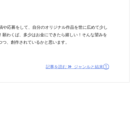
投稿や応募をして、自分のオリジナル作品を世に広めて少し
！願わくば、多少はお金にできたら嬉しい！そんな望みを
つつ、創作されているかと思います。
記事を読む
ジャンルと結末①