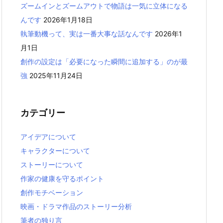
ズームインとズームアウトで物語は一気に立体になる
んです
2026年1月18日
執筆動機って、実は一番大事な話なんです
2026年1
月1日
創作の設定は「必要になった瞬間に追加する」のが最
強
2025年11月24日
カテゴリー
アイデアについて
キャラクターについて
ストーリーについて
作家の健康を守るポイント
創作モチベーション
映画・ドラマ作品のストーリー分析
筆者の独り言