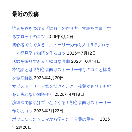
最近の投稿
読者を惹きつける「誤解」の作り方！物語を面白くす
るプロットのコツ
2026年8月2日
初心者でもできる！ストーリーの作り方｜5行プロッ
トと発見型で物語を作るコツ
2026年7月12日
伏線を張りすぎると駄目な理由
2026年6月14日
枠物語とは？初心者向けストーリー作りのコツと構造
を徹底解説
2026年4月29日
サブストーリーで気をつけること｜枝葉が伸びても幹
を見失わない物語作り
2026年4月18日
演繹法で物語はブレなくなる！初心者向けストーリー
作りのコツ
2026年2月22日
ボツになった４コマから学んだ「言葉の重さ」
2026
年2月20日