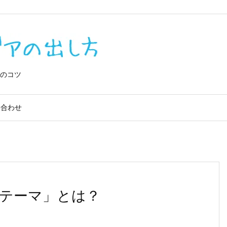
0IQVe0lv_4
のコツ
い合わせ
テーマ」とは？