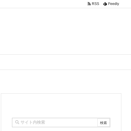
RSS
Feedly