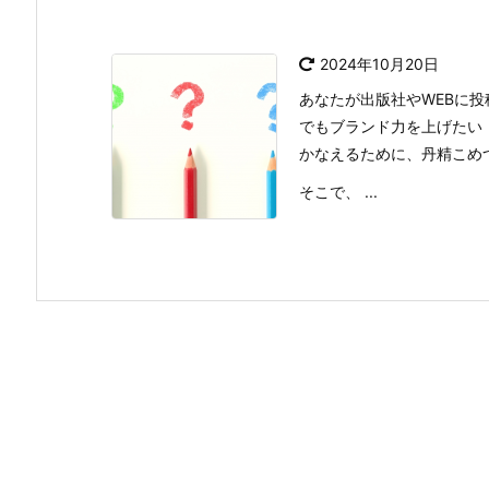
2024年10月20日
あなたが出版社やWEBに
でもブランド力を上げたい
かなえるために、丹精こめ
そこで、 ...