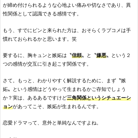
が締め付けられるような心地よい痛みや切なさであり、異
性関係として認識できる感情です。
もう、すでにピンと来られた方は、おそらくラブコメは手
慣れておられるかと思います。笑
要するに、胸キュンと嫉妬は〝
信頼
〟と〝
嫌悪
〟という２
つの感情が交互に引き起こす関係です。
さて。もっと、わかりやすく解説するために、まず〝嫉
妬〟という感情はどうやって生まれるかご存知でしょう
か？実は、あるあるですけど
三角関係というシチュエーシ
ョン
があってこそ、嫉妬が生まれるんです。
恋愛ドラマって、意外と単純なんですよね。