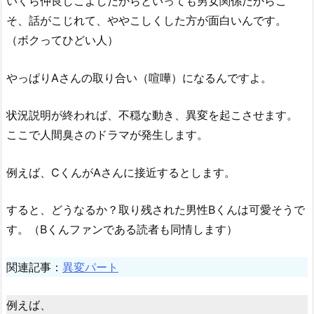
いくら仲良しこよしだからといっても男女関係だからこ
そ、話がこじれて、ややこしくした方が面白いんです。
（ボクってひどい人）
やっぱりAさんの取り合い（喧嘩）になるんですよ。
状況説明が終われば、不穏な動き、異変を起こさせます。
ここで人間臭さのドラマが発生します。
例えば、CくんがAさんに接近するとします。
すると、どうなるか？取り残された男性Bくんは可愛そうで
す。（Bくんファンである読者も同情します）
関連記事：
異変パート
例えば、