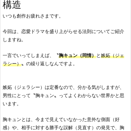
構造
いつも創作お疲れさまです。
今回は、恋愛ドラマを盛り上がらせる法則についてご紹介
しますね。
一言でいってしまえば、〝
胸キュン（同情）
と
嫉妬（ジェ
ラシー）
〟の繰り返しなんですよ。
嫉妬（ジェラシー）は定番なので、分かる気がしますが、
男性にとって〝胸キュン〟ってよくわからない世界かと思
います。
胸キュンとは、今まで見えていなかった意外な側面（好
感）や、相手に対する勝手な誤解（見直す）の発見で、胸