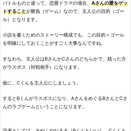
バトルものと違って、恋愛ドラマの場合、
Aさんの愛をゲッ
トすること
が勝負（ゲーム）なので、主人公の目的（ゴー
ル）となります。
小説を書くためのストーリー構成でも、この目的＝ゴール
を明確にしておくことがすごく大事なんですね。
すなわち、主人公はBさんかCさんのどちらかで、残った方
がラスボス（対戦相手）になります。
仮に、Cくんを主人公にしましょう。
するとBくんがラスボスになり、AさんをめぐるBさんとCさ
んのラブゲームということになります。
読者としては、あやふやなまま（Bくんもいいし、Cくんも