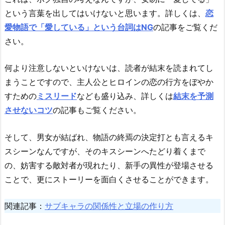
という言葉を出してはいけないと思います。詳しくは、
恋
愛物語で「愛している」という台詞はNG
の記事をご覧くだ
さい。
何より注意しないといけないは、読者が結末を読まれてし
まうことですので、主人公とヒロインの恋の行方をぼやか
すための
ミスリード
なども盛り込み、詳しくは
結末を予測
させないコツ
の記事もご覧ください。
そして、男女が結ばれ、物語の終焉の決定打とも言えるキ
スシーンなんですが、そのキスシーンへたどり着くまで
の、妨害する敵対者が現れたり、新手の異性が登場させる
ことで、更にストーリーを面白くさせることができます。
関連記事：
サブキャラの関係性と立場の作り方