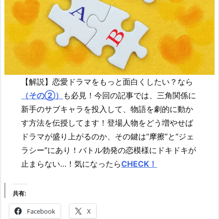
【解説】恋愛ドラマをもっと面白くしたい？なら
（その②）
も必見！今回の記事では、三角関係に
新手のサブキャラを投入して、物語を劇的に動か
す方法を伝授してます！登場人物をどう増やせば
ドラマが盛り上がるのか、その鍵は“摩擦”と“ジェ
ラシー”にあり！バトル勃発の恋模様にドキドキが
止まらない…！気になったら
CHECK！
共有:
Facebook
X