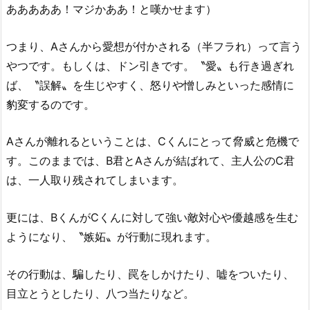
あああああ！マジかああ！と嘆かせます）
つまり、Aさんから愛想が付かされる（半フラれ）って言う
やつです。もしくは、ドン引きです。〝愛〟も行き過ぎれ
ば、〝誤解〟を生じやすく、怒りや憎しみといった感情に
豹変するのです。
Aさんが離れるということは、Cくんにとって脅威と危機で
す。このままでは、B君とAさんが結ばれて、主人公のC君
は、一人取り残されてしまいます。
更には、BくんがCくんに対して強い敵対心や優越感を生む
ようになり、〝嫉妬〟が行動に現れます。
その行動は、騙したり、罠をしかけたり、嘘をついたり、
目立とうとしたり、八つ当たりなど。