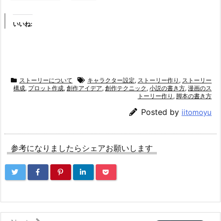
いいね:
ストーリーについて
キャラクター設定
,
ストーリー作り
,
ストーリー
構成
,
プロット作成
,
創作アイデア
,
創作テクニック
,
小説の書き方
,
漫画のス
トーリー作り
,
脚本の書き方
Posted by
iitomoyu
参考になりましたらシェアお願いします