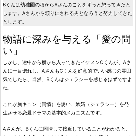
Bくんは幼稚園の頃からAさんのことをずっと想ってきたと
します。Aさんから頼りにされる男となろうと努力してきた
とします。
物語に深みを与える「愛の問
い」
しかし、途中から横から入ってきたイケメンCくんが、Aさ
んに一目惚れし、AさんもCくんを好意的でいい感じの雰囲
気でしたら、当然、Bくんはジェラシーを感じるはずですよ
ね。
これが胸キュン（同情）を誘い、嫉妬（ジェラシー）を発
生させる恋愛ドラマの基本的メカニズムです。
Aさんが、Bくんに同情して接近していることがわかると、