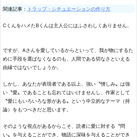
関連記事：
トラップ・シチュエーションの作り方
CくんをハメたBくんは主人公にはふさわしくありません。
ですが、Aさんを愛しているからといって、我が物にするた
めに手段を選ばなくなるのも、人間である切なさといえる
由縁ではないでしょうか。
しかし、あなたが表現者である以上、強い〝憎しみ〟は強
い〝愛〟であることも忘れてはいけませんし、作家として
〝愛にもいろいろな形がある〟という中立的なテーマ（持
論）をもつべきだと思います。
そのような視点があるからこそ、読者に愛に対する〝問
い〟を与えることができ、物語に深味を与えることができ