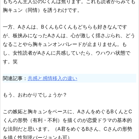
もちろん主人公のCくんは焦ります。これも読者からみても
胸キュン（同情）を誘うわけです。
一方、Aさんは、BくんもCくんもどちらも好きなんです
が、板挟みになったAさんは、心が激しく揺さぶられ、どう
なることやら胸キュンオンパレードが止まりません。も
し、女性読者がAさんに共感していたら、ウハウハ状態で
す。笑
関連記事：
共感と感情移入の違い
もう、おわかりでしょうか？
この嫉妬と胸キュンをベースに、AさんをめぐるBくんとC
くんの形勢（有利・不利）を描くのが恋愛ドラマの基本的
な法則だと思います。（A君をめぐるBさん、Cさんの形勢
を描く性別逆バージョンも可）