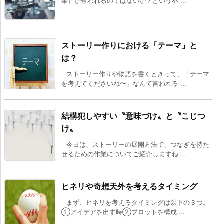
業）が奪われるのではないか？という不 ...
ストーリー作りにおける「テーマ」と
は？
ストーリー作りや物語を書くときって、「テーマ
を考えてくださいね〜」なんて言われる ...
結構犯しやすい〝意味づけ〟と〝こじつ
け〟
今日は、ストーリーの展開方法で、つなぎを持た
せるための作業についてご紹介しますね ...
ヒネリや奇想天外を考えるタイミング
まず、ヒネリを考えるタイミングは以下の３つ。
①アイデアを出す時②プロットを構成 ...