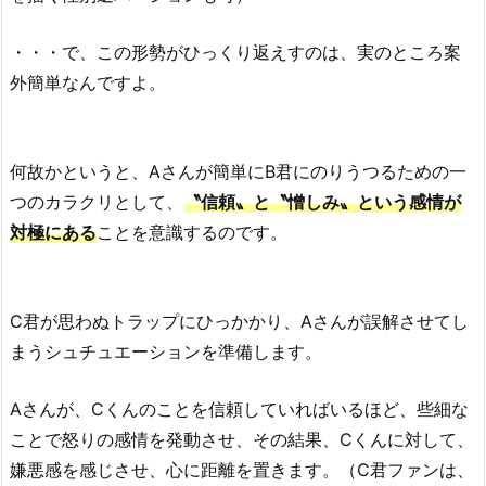
・・・で、この形勢がひっくり返えすのは、実のところ案
外簡単なんですよ。
何故かというと、Aさんが簡単にB君にのりうつるための一
つのカラクリとして、
〝信頼〟と〝憎しみ〟という感情が
対極にある
ことを意識するのです。
C君が思わぬトラップにひっかかり、Aさんが誤解させてし
まうシュチュエーションを準備します。
Aさんが、Cくんのことを信頼していればいるほど、些細な
ことで怒りの感情を発動させ、その結果、Cくんに対して、
嫌悪感を感じさせ、心に距離を置きます。（C君ファンは、