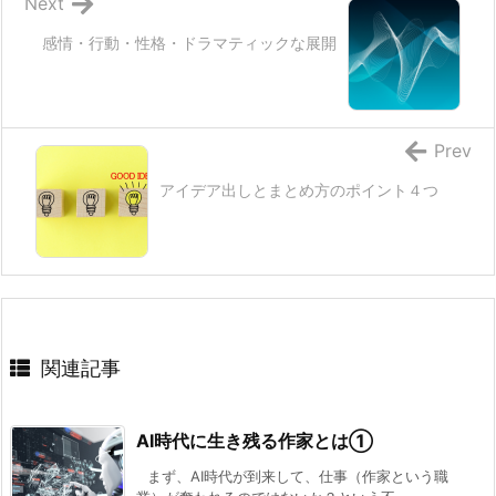
Next
感情・行動・性格・ドラマティックな展開
Prev
アイデア出しとまとめ方のポイント４つ
関連記事
AI時代に生き残る作家とは①
まず、AI時代が到来して、仕事（作家という職