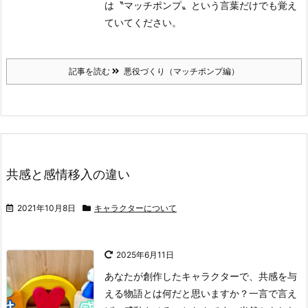
は〝マッチポンプ〟という言葉だけでも覚え
ていてください。
記事を読む
悪役づくり（マッチポンプ編）
共感と感情移入の違い
2021年10月8日
キャラクターについて
2025年6月11日
あなたが創作したキャラクターで、共感を与
える物語とは何だと思いますか？一言で言え