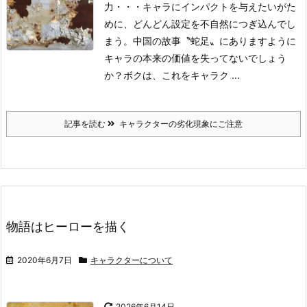
力・・・キャラにインパクトを与えたいがた
めに、どんどん設定を不自然につぎ込んでし
まう。中国の故事〝蛇足〟にありますように
キャラの本来の価値を失ってないでしょう
か？
ボクは、これをキャラク ...
記事を読む
キャラクターの劣化現象にご注意
物語はヒーローを描く
2020年6月7日
キャラクターについて
2026年6月14日