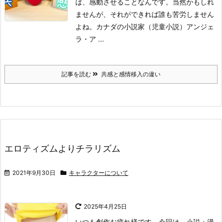
ば、感動させることなんです。
当然かもしれ
ませんが、それができれば誰も苦労しません
よね。
カナダの小説家（児童小説）アンジェ
ラ・ア ...
記事を読む
共感と感情移入の違い
エロティズムよりチラリズム
2021年9月30日
キャラクターについて
2025年4月25日
いつも創作お疲れ様です。今回は、小説・漫