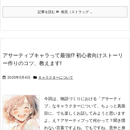
記事を読む
相克（ストラッグ ...
アサーティブキャラって最強!? 初心者向けストーリ
ー作りのコツ、教えます!
2025年5月4日
キャラクターについて
今回は、物語づくりにおける「アサーティ
ブ」なキャラクターについて、ちょっと真面
目に、でも楽しくお話してみようと思います
よ。
え？アサーティブって何かって？
聞き慣
れない言葉ですよね。でもですね、意外と身