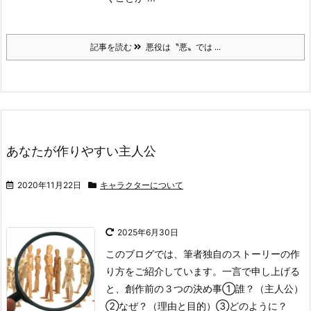
記事を読む
悪役は〝悪〟では ...
あなたが作りやすい主人公
2020年11月22日
キャラクターについて
2025年6月30日
このブログでは、筆者独自のストーリーの作
り方をご紹介しています。
一言で申し上げる
と、創作前の３つの決め事①誰？（主人公）
②なぜ？（理由と目的）③どのように？